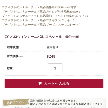
プチギフトのルナルーチェ
＞
商品
/
価格帯別検索
/
～499円
/
プチギフトのルナルーチェ
＞
商品
/
カタログ別検索
/
Hazuwell
/
プチギフトのルナルーチェ
＞
商品
/
季節・イベント特集
/
ハロウィン
/
プチギフトのルナルーチェ
＞
商品
/
プチギフト
/
クッキー
/
プチギフトのルナルーチェ
＞
商品
/
プチギフト
/
チョコレート
/
CC ハロウィンカーニバル スペシャル 000hwc01
在庫状態
在庫有り
¥248
販売価格
（税込）
数量