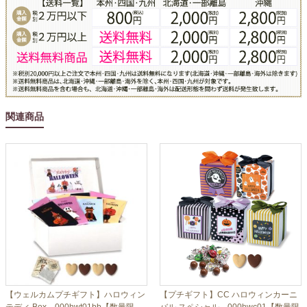
関連商品
【ウェルカムプチギフト】ハロウィン
【プチギフト】CC ハロウィンカーニ
テディ Box 000hwt01bb【数量限
バル スペシャル 000hwc01【数量限