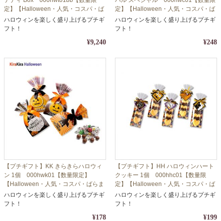
定】【Halloween・人気・コスパ・ば
定】【Halloween・人気・コスパ・ば
らまき】
らまき】※10個以上でご注文ください
ハロウィンを楽しく盛り上げるプチギ
ハロウィンを楽しく盛り上げるプチギ
フト！
フト！
¥9,240
¥248
【プチギフト】KK きらきらハロウィ
【プチギフト】HH ハロウィンハート
ン 1個 000hwk01【数量限定】
クッキー 1個 000hhc01【数量限
【Halloween・人気・コスパ・ばらま
定】【Halloween・人気・コスパ・ば
き】※10個以上でご注文ください
らまき】※10個以上でご注文ください
ハロウィンを楽しく盛り上げるプチギ
ハロウィンを楽しく盛り上げるプチギ
フト！
フト！
¥178
¥199