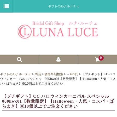
ギフトのルナルーチェ
0
ゼクシィnet掲載商品
ギフトのルナルーチェ
>
商品
>
価格帯別検索
>
～499円
>
【プチギフト】CC ハロ
ウィンカーニバル スペシャル 000hwc01【数量限定】【Halloween・人気・コス
プチギフト
パ・ばらまき】※10個以上でご注文ください
ウェイトドール
【プチギフト】CC ハロウィンカーニバル スペシャル
000hwc01【数量限定】【Halloween・人気・コスパ・ば
子育て卒業証書
らまき】※10個以上でご注文ください
ウェルカムボード