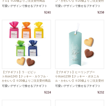
トロ】※20個よりご注文受付商品
ン・かわいい】※20個よりご注文受付
商品
可愛いデザインで推せるプチギフト
可愛いデザインで推せるプチギフト
¥241
¥250
【プチギフト】ラ・ビビッ
【プチギフト】ヒーリングブー
ト//con1243【クッキー・カラフル・
ケ//con1239【クッキー・ボタニカ
かわいい】※20個よりご注文受付商品
ル・かわいい】※20個よりご注文受付
商品
可愛いデザインで推せるプチギフト
可愛いデザインで推せるプチギフト
¥224
¥232