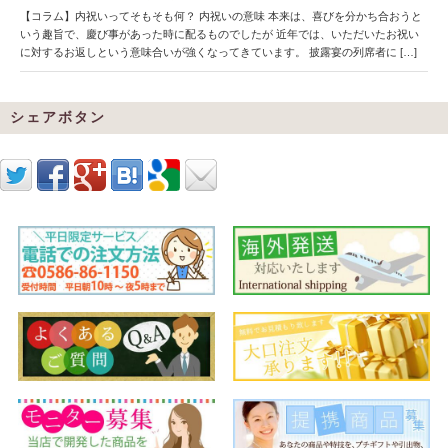
【コラム】内祝いってそもそも何？ 内祝いの意味 本来は、喜びを分かち合おうと
いう趣旨で、慶び事があった時に配るものでしたが 近年では、いただいたお祝い
に対するお返しという意味合いが強くなってきています。 披露宴の列席者に […]
シェアボタン