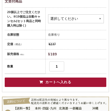
文受付商品
20個以上でご注文くださ
い。※19個迄は自動キャ
ンセル(セット商品と同時
購入時は除く)
在庫状態
在庫有り
定価
¥237
（税込）
¥189
販売価格
（税込）
数量