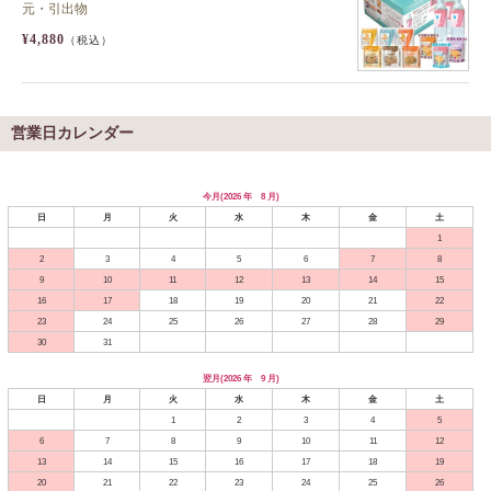
元・引出物
¥4,880
（税込）
営業日カレンダー
今月(2026 年 8 月)
日
月
火
水
木
金
土
1
2
3
4
5
6
7
8
9
10
11
12
13
14
15
16
17
18
19
20
21
22
23
24
25
26
27
28
29
30
31
翌月(2026 年 9 月)
日
月
火
水
木
金
土
1
2
3
4
5
6
7
8
9
10
11
12
13
14
15
16
17
18
19
20
21
22
23
24
25
26