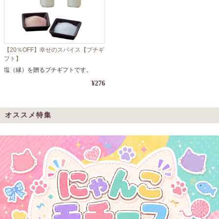
【20％OFF】幸せのスパイス【プチギ
フト】
塩（縁）を贈るプチギフトです。
¥276
オススメ特集