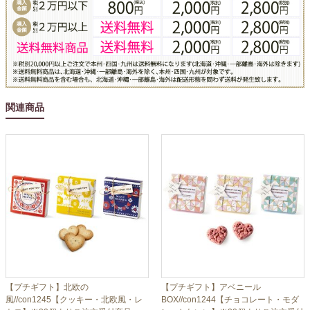
関連商品
【プチギフト】北欧の
【プチギフト】アベニール
風//con1245【クッキー・北欧風・レ
BOX//con1244【チョコレート・モダ