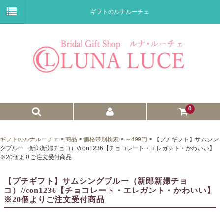
ギフトのルナルーチェ
0
ゼクシィnet掲載商品
ギフトのルナルーチェ
>
商品
>
価格帯別検索
>
～499円
>
【プチギフト】サムシン
グブルー（新郎新婦チョコ）//con1236【チョコレート・エレガント・かわいい】
プチギフト
※20個よりご注文受付商品
ウェイトドール
【プチギフト】サムシングブルー（新郎新婦チョ
コ）//con1236【チョコレート・エレガント・かわいい】
子育て卒業証書
※20個よりご注文受付商品
ウェルカムボード