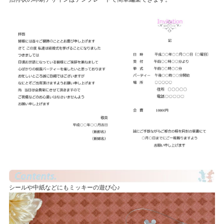
シールや中紙などにもミッキーの遊び心♪