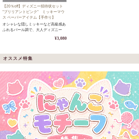
【20％off】ディズニー招待状セット
”ブリリアントピンク” ミッキーマウ
ス ペーパーアイテム【手作り】
オシャレな隠しミッキーなど高級感あ
ふれるパール調で、大人ディズニー
¥3,080
オススメ特集