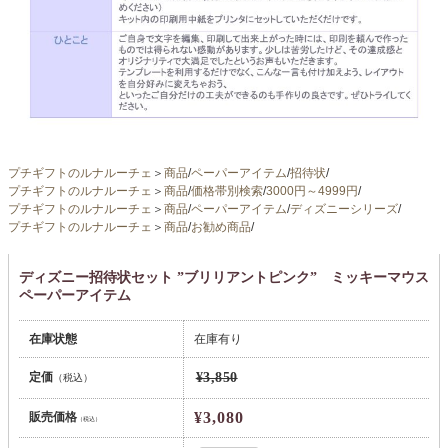
プチギフトのルナルーチェ
＞
商品
/
ペーパーアイテム
/
招待状
/
プチギフトのルナルーチェ
＞
商品
/
価格帯別検索
/
3000円～4999円
/
プチギフトのルナルーチェ
＞
商品
/
ペーパーアイテム
/
ディズニーシリーズ
/
プチギフトのルナルーチェ
＞
商品
/
お勧め商品
/
ディズニー招待状セット ”ブリリアントピンク” ミッキーマウス
ペーパーアイテム
在庫状態
在庫有り
定価
¥3,850
（税込）
¥3,080
販売価格
（税込）