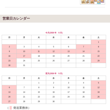
営業日カレンダー
今月(2026 年 8 月)
日
月
火
水
木
金
土
1
2
3
4
5
6
7
8
9
10
11
12
13
14
15
16
17
18
19
20
21
22
23
24
25
26
27
28
29
30
31
翌月(2026 年 9 月)
日
月
火
水
木
金
土
1
2
3
4
5
6
7
8
9
10
11
12
13
14
15
16
17
18
19
20
21
22
23
24
25
26
27
28
29
30
（
発送業務休）