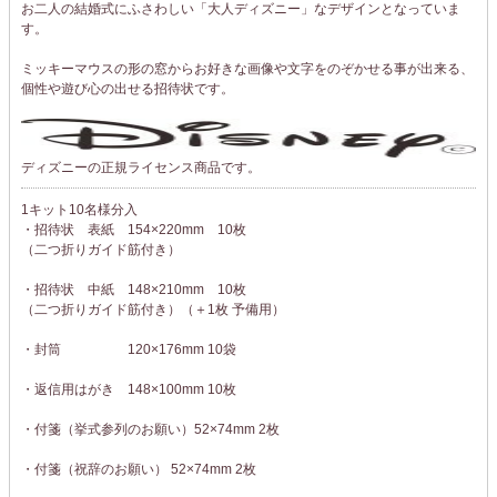
お二人の結婚式にふさわしい「大人ディズニー」なデザインとなっていま
す。
ミッキーマウスの形の窓からお好きな画像や文字をのぞかせる事が出来る、
個性や遊び心の出せる招待状です。
ディズニーの正規ライセンス商品です。
1キット10名様分入
・招待状 表紙 154×220mm 10枚
（二つ折りガイド筋付き）
・招待状 中紙 148×210mm 10枚
（二つ折りガイド筋付き）（＋1枚 予備用）
・封筒 120×176mm 10袋
・返信用はがき 148×100mm 10枚
・付箋（挙式参列のお願い）52×74mm 2枚
・付箋（祝辞のお願い） 52×74mm 2枚