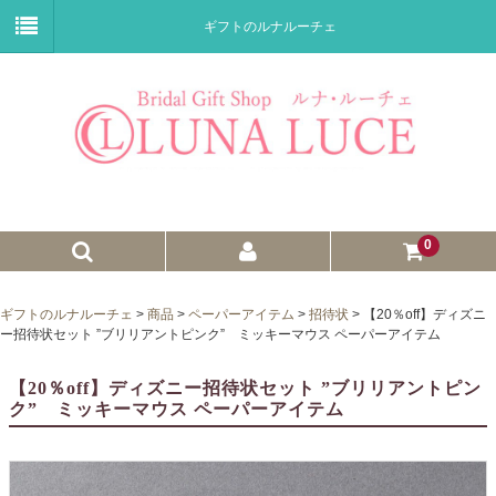
ギフトのルナルーチェ
0
ゼクシィnet掲載商品
ギフトのルナルーチェ
>
商品
>
ペーパーアイテム
>
招待状
>
【20％off】ディズニ
ー招待状セット ”ブリリアントピンク” ミッキーマウス ペーパーアイテム
プチギフト
【20％off】ディズニー招待状セット ”ブリリアントピン
ウェイトドール
ク” ミッキーマウス ペーパーアイテム
子育て卒業証書
ウェルカムボード