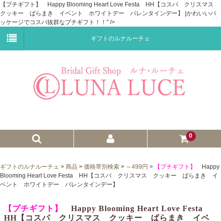
【プチギフト】 Happy Blooming Heart Love Festa HH【コスパ クリスマス
クッキー ばらまき イベント ホワイトデー バレンタインデー】 |かわいいパ
ッケージでコスパ抜群なプチギフト！！" />
ギフトのルナルーチェ
0
ゼクシィnet掲載商品
ギフトのルナルーチェ
>
商品
>
価格帯別検索
>
～499円
>
【プチギフト】
Happy
Blooming Heart Love Festa HH【コスパ クリスマス クッキー ばらまき イ
プチギフト
ベント ホワイトデー バレンタインデー】
ウェイトドール
【プチギフト】
Happy Blooming Heart Love Festa
HH【コスパ クリスマス クッキー ばらまき イベ
子育て卒業証書