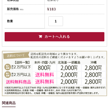
在庫状態
在庫有り
¥183
販売価格
（税込）
数量
関連商品