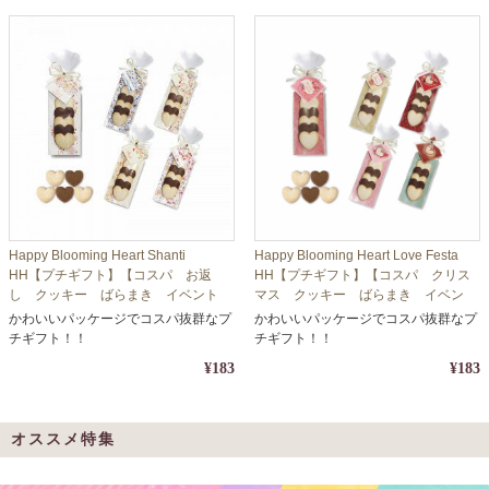
Happy Blooming Heart Shanti
Happy Blooming Heart Love Festa
HH【プチギフト】【コスパ お返
HH【プチギフト】【コスパ クリス
し クッキー ばらまき イベント
マス クッキー ばらまき イベン
ホワイトデー バレンタインデー】
ト ホワイトデー バレンタインデ
かわいいパッケージでコスパ抜群なプ
かわいいパッケージでコスパ抜群なプ
ー】
チギフト！！
チギフト！！
¥183
¥183
オススメ特集