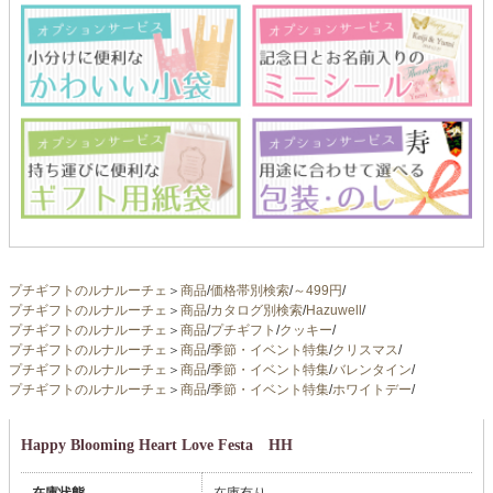
プチギフトのルナルーチェ
＞
商品
/
価格帯別検索
/
～499円
/
プチギフトのルナルーチェ
＞
商品
/
カタログ別検索
/
Hazuwell
/
プチギフトのルナルーチェ
＞
商品
/
プチギフト
/
クッキー
/
プチギフトのルナルーチェ
＞
商品
/
季節・イベント特集
/
クリスマス
/
プチギフトのルナルーチェ
＞
商品
/
季節・イベント特集
/
バレンタイン
/
プチギフトのルナルーチェ
＞
商品
/
季節・イベント特集
/
ホワイトデー
/
Happy Blooming Heart Love Festa HH