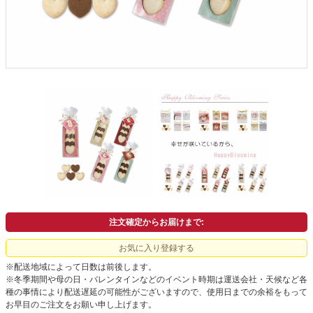
会社概要
よくあるご質問
ドメイン指定受信について
無料サンプル・資料請求
お問合せ
注文確定からお届けまで:
お気に入り登録する
※配送地域によって日数は前後します。
※冬季期間や母の日・バレンタインなどのイベント時期は運送会社・天候など各
種の事情により配送遅延の可能性がございますので、使用日までの余裕をもって
お早目のご注文をお願い申し上げます。