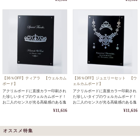
【36％OFF】ティアラ 【ウェルカム
【36％OFF】ジュエリーセット 【ウ
ボード】
ェルカムボード】
アクリルボードに直接カラー印刷され
アクリルボードに直接カラー印刷され
た珍しいタイプのウェルカムボード！
た珍しいタイプのウェルカムボード！
お二人のセンスが光る高級感のある逸
お二人のセンスが光る高級感のある逸
品。
品。
¥11,616
¥11,616
オススメ特集