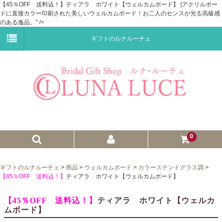
【45％OFF 送料込！】ティアラ ホワイト【ウェルカムボード】 |アクリルボー
ドに直接カラー印刷された美しいウェルカムボード！お二人のセンスが光る高級感
のある逸品。" />
ギフトのルナルーチェ
0
ゼクシィnet掲載商品
ギフトのルナルーチェ
>
商品
>
ウェルカムボード
>
カラーステンドグラス調
>
【45％OFF 送料込！】
ティアラ ホワイト【ウェルカムボード】
プチギフト
【45％OFF 送料込！】
ティアラ ホワイト【ウェルカ
ウェイトドール
ムボード】
子育て卒業証書