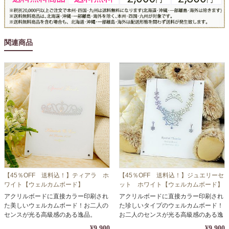
関連商品
【45％OFF 送料込！】ティアラ ホ
【45％OFF 送料込！】ジュエリーセ
ワイト【ウェルカムボード】
ット ホワイト【ウェルカムボード】
アクリルボードに直接カラー印刷され
アクリルボードに直接カラー印刷され
た美しいウェルカムボード！お二人の
た珍しいタイプのウェルカムボード！
センスが光る高級感のある逸品。
お二人のセンスが光る高級感のある逸
品。
¥9,900
¥9,900