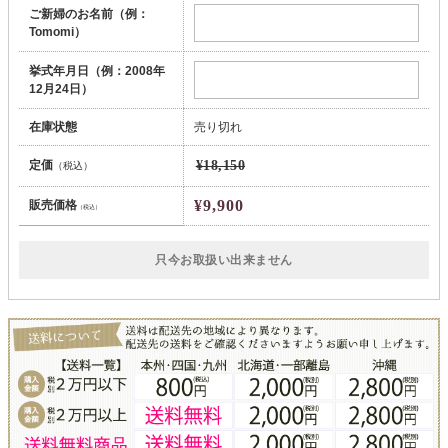
ご新婦のお名前（例：
Tomomi）
挙式年月日（例：2008年
12月24日）
在庫状態
売り切れ
定価
¥18,150
（税込）
¥9,900
販売価格
（税込）
只今お取扱い出来ません