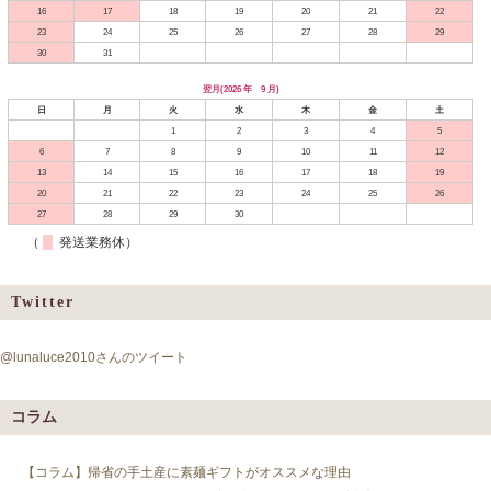
16
17
18
19
20
21
22
23
24
25
26
27
28
29
30
31
翌月(2026 年 9 月)
日
月
火
水
木
金
土
1
2
3
4
5
6
7
8
9
10
11
12
13
14
15
16
17
18
19
20
21
22
23
24
25
26
27
28
29
30
（
発送業務休）
Twitter
@lunaluce2010さんのツイート
コラム
【コラム】帰省の手土産に素麺ギフトがオススメな理由