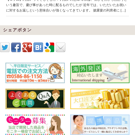
いう趣旨で、慶び事があった時に配るものでしたが 近年では、いただいたお祝い
に対するお返しという意味合いが強くなってきています。 披露宴の列席者に […]
シェアボタン