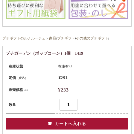
プチギフトのルナルーチェ
＞
商品
/
プチギフト
/
その他のプチギフト
/
プチガーデン（ポップコーン）1個 1419
在庫状態
在庫有り
定価
¥291
（税込）
¥233
販売価格
（税込）
数量