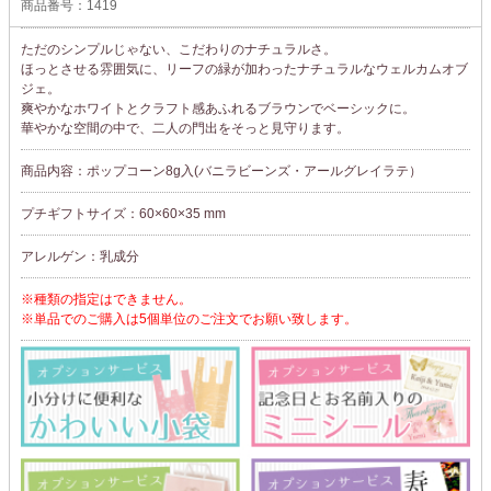
商品番号：1419
ただのシンプルじゃない、こだわりのナチュラルさ。
ほっとさせる雰囲気に、リーフの緑が加わったナチュラルなウェルカムオブ
ジェ。
爽やかなホワイトとクラフト感あふれるブラウンでベーシックに。
華やかな空間の中で、二人の門出をそっと見守ります。
商品内容：ポップコーン8g入(バニラビーンズ・アールグレイラテ）
プチギフトサイズ：60×60×35 mm
アレルゲン：乳成分
※種類の指定はできません。
※単品でのご購入は5個単位のご注文でお願い致します。