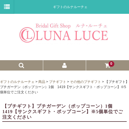
ギフトのルナルーチェ
0
ゼクシィnet掲載商品
ギフトのルナルーチェ
>
商品
>
プチギフト
>
その他のプチギフト
>
【プチギフト】
プチガーデン（ポップコーン）1個 1419【サンクスギフト・ポップコーン】※5
プチギフト
個単位でご注文ください
ウェイトドール
【プチギフト】プチガーデン（ポップコーン）1個
1419【サンクスギフト・ポップコーン】※5個単位でご
子育て卒業証書
注文ください
ウェルカムボード