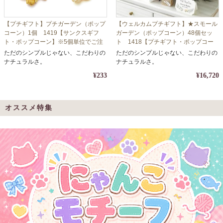
【プチギフト】プチガーデン（ポップ
【ウェルカムプチギフト】★スモール
コーン）1個 1419【サンクスギフ
ガーデン（ポップコーン）48個セッ
ト・ポップコーン】※5個単位でご注
ト 1418【プチギフト・ポップコー
文ください
ン】
ただのシンプルじゃない、こだわりの
ただのシンプルじゃない、こだわりの
ナチュラルさ。
ナチュラルさ。
¥233
¥16,720
オススメ特集