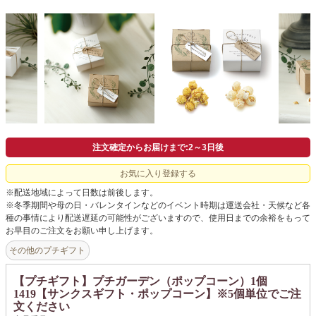
よくあるご質問
ドメイン指定受信について
無料サンプル・資料請求
お問合せ
注文確定からお届けまで:2～3日後
お気に入り登録する
※配送地域によって日数は前後します。
※冬季期間や母の日・バレンタインなどのイベント時期は運送会社・天候など各
種の事情により配送遅延の可能性がございますので、使用日までの余裕をもって
お早目のご注文をお願い申し上げます。
その他のプチギフト
【プチギフト】プチガーデン（ポップコーン）1個
1419【サンクスギフト・ポップコーン】※5個単位でご注
文ください