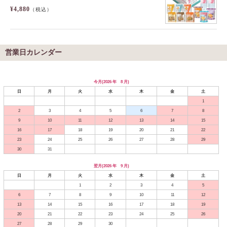
¥4,880
（税込）
営業日カレンダー
今月(2026 年 8 月)
日
月
火
水
木
金
土
1
2
3
4
5
6
7
8
9
10
11
12
13
14
15
16
17
18
19
20
21
22
23
24
25
26
27
28
29
30
31
翌月(2026 年 9 月)
日
月
火
水
木
金
土
1
2
3
4
5
6
7
8
9
10
11
12
13
14
15
16
17
18
19
20
21
22
23
24
25
26
27
28
29
30