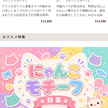
【サンクスボード】
計） 【サンクスボード】
アクリルボードに直接カラー印刷され
大輪のバラが咲き誇る、特別な日にふ
た珍しいタイプのサンクスボード！生
さわしい華やかさで感謝の心を。誕生
まれてから記念日までの日数を刻印。
から結婚そして二人のこれからを刻
む。
¥14,080
¥14,080
オススメ特集