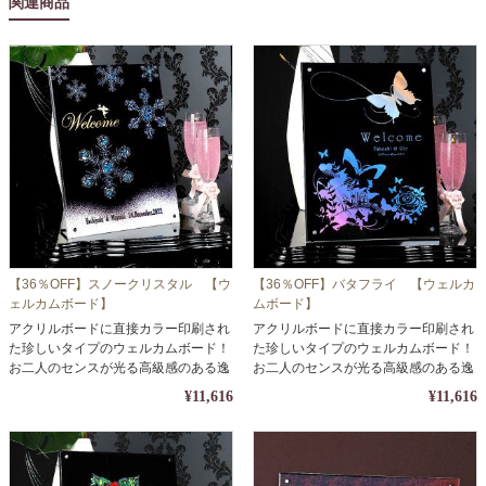
関連商品
【36％OFF】スノークリスタル 【ウ
【36％OFF】バタフライ 【ウェルカ
ェルカムボード】
ムボード】
アクリルボードに直接カラー印刷され
アクリルボードに直接カラー印刷され
た珍しいタイプのウェルカムボード！
た珍しいタイプのウェルカムボード！
お二人のセンスが光る高級感のある逸
お二人のセンスが光る高級感のある逸
品。
品。
¥11,616
¥11,616