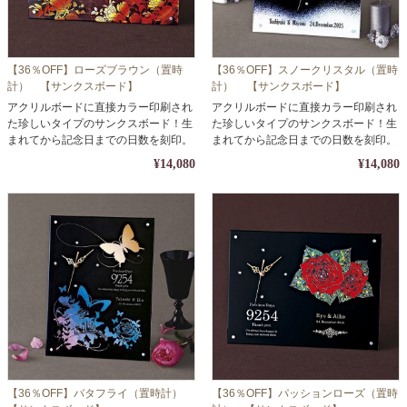
【36％OFF】ローズブラウン（置時
【36％OFF】スノークリスタル（置時
計） 【サンクスボード】
計） 【サンクスボード】
アクリルボードに直接カラー印刷され
アクリルボードに直接カラー印刷され
た珍しいタイプのサンクスボード！生
た珍しいタイプのサンクスボード！生
まれてから記念日までの日数を刻印。
まれてから記念日までの日数を刻印。
¥14,080
¥14,080
【36％OFF】バタフライ（置時計）
【36％OFF】パッションローズ（置時