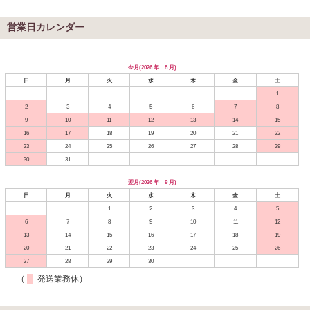
営業日カレンダー
今月(2026 年 8 月)
日
月
火
水
木
金
土
1
2
3
4
5
6
7
8
9
10
11
12
13
14
15
16
17
18
19
20
21
22
23
24
25
26
27
28
29
30
31
翌月(2026 年 9 月)
日
月
火
水
木
金
土
1
2
3
4
5
6
7
8
9
10
11
12
13
14
15
16
17
18
19
20
21
22
23
24
25
26
27
28
29
30
（
発送業務休）