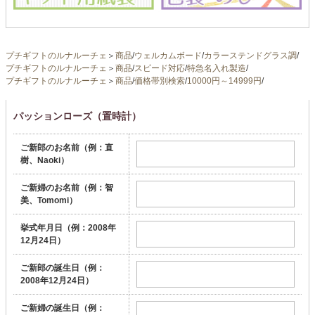
プチギフトのルナルーチェ
＞
商品
/
ウェルカムボード
/
カラーステンドグラス調
/
プチギフトのルナルーチェ
＞
商品
/
スピード対応
/
特急名入れ製造
/
プチギフトのルナルーチェ
＞
商品
/
価格帯別検索
/
10000円～14999円
/
パッションローズ（置時計）
ご新郎のお名前（例：直
樹、Naoki）
ご新婦のお名前（例：智
美、Tomomi）
挙式年月日（例：2008年
12月24日）
ご新郎の誕生日（例：
2008年12月24日）
ご新婦の誕生日（例：