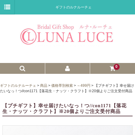
ギフトのルナルーチェ
0
ゼクシィnet掲載商品
ギフトのルナルーチェ
>
商品
>
価格帯別検索
>
～499円
>
【プチギフト】幸せ届け
たいなっ！つ//con1171【落花生・ナッツ・クラフト】※20個よりご注文受付商品
プチギフト
【プチギフト】幸せ届けたいなっ！つ//con1171【落花
ウェイトドール
生・ナッツ・クラフト】※20個よりご注文受付商品
子育て卒業証書
ウェルカムボード