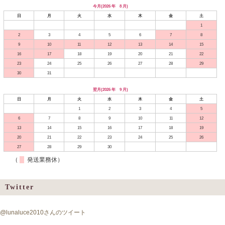
今月(2026 年 8 月)
日
月
火
水
木
金
土
1
2
3
4
5
6
7
8
9
10
11
12
13
14
15
16
17
18
19
20
21
22
23
24
25
26
27
28
29
30
31
翌月(2026 年 9 月)
日
月
火
水
木
金
土
1
2
3
4
5
6
7
8
9
10
11
12
13
14
15
16
17
18
19
20
21
22
23
24
25
26
27
28
29
30
（
発送業務休）
Twitter
@lunaluce2010さんのツイート