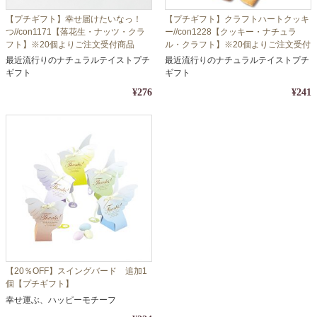
【プチギフト】幸せ届けたいなっ！
【プチギフト】クラフトハートクッキ
つ//con1171【落花生・ナッツ・クラ
ー//con1228【クッキー・ナチュラ
フト】※20個よりご注文受付商品
ル・クラフト】※20個よりご注文受付
商品
最近流行りのナチュラルテイストプチ
最近流行りのナチュラルテイストプチ
ギフト
ギフト
¥276
¥241
【20％OFF】スイングバード 追加1
個【プチギフト】
幸せ運ぶ、ハッピーモチーフ