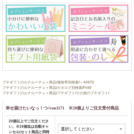
プチギフトのルナルーチェ
＞
商品
/
価格帯別検索
/
～499円
/
プチギフトのルナルーチェ
＞
商品
/
カタログ別検索
/
Petit
/
プチギフトのルナルーチェ
＞
商品
/
プチギフト
/
その他のプチギフト
/
幸せ届けたいなっ！つ//con1171 ※20個よりご注文受付商品
20個以上でご注文くださ
い。※19個迄は自動キャ
ンセル(セット商品と同時