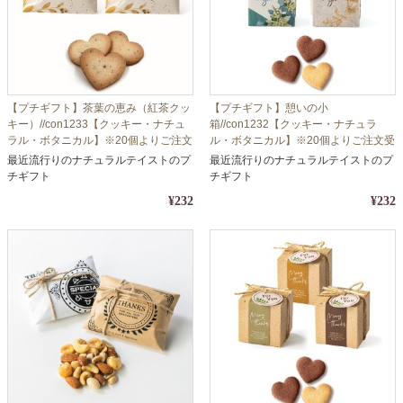
【プチギフト】茶葉の恵み（紅茶クッ
【プチギフト】憩いの小
キー）//con1233【クッキー・ナチュ
箱//con1232【クッキー・ナチュラ
ラル・ボタニカル】※20個よりご注文
ル・ボタニカル】※20個よりご注文受
受付商品
付商品
最近流行りのナチュラルテイストのプ
最近流行りのナチュラルテイストのプ
チギフト
チギフト
¥232
¥232