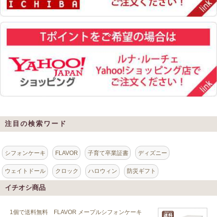
注目の検索ワード
シフォンケーキ
FLAVOR
子育て卒業証書
ディズニー
ウェイトドール
クロック
ハロウィン
防災ギフト
イチオシ商品
1個で送料無料 FLAVOR メープルシフォンケーキ