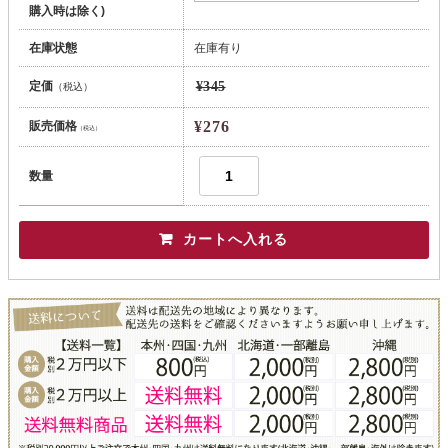
購入時は除く)
在庫状態
在庫有り
定価
¥345
（税込）
¥276
販売価格
（税込）
数量