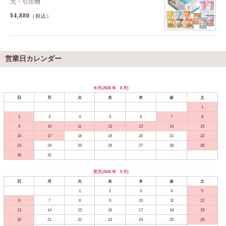
元・引出物
¥4,880
（税込）
営業日カレンダー
今月(2026 年 8 月)
日
月
火
水
木
金
土
1
2
3
4
5
6
7
8
9
10
11
12
13
14
15
16
17
18
19
20
21
22
23
24
25
26
27
28
29
30
31
翌月(2026 年 9 月)
日
月
火
水
木
金
土
1
2
3
4
5
6
7
8
9
10
11
12
13
14
15
16
17
18
19
20
21
22
23
24
25
26