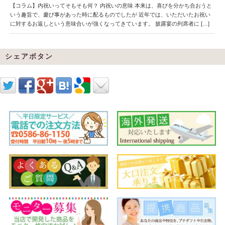
【コラム】内祝いってそもそも何？ 内祝いの意味 本来は、喜びを分かち合おうと
いう趣旨で、慶び事があった時に配るものでしたが 近年では、いただいたお祝い
に対するお返しという意味合いが強くなってきています。 披露宴の列席者に […]
シェアボタン