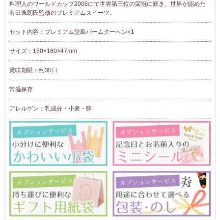
料理人のワールドカップ2006にて世界第三位の栄冠に輝き、世界が認めた
有田逸朗氏監修のプレミアムスイーツ。
セット内容：プレミアム堂島バームクーヘン×1
サイズ：160×160×47mm
賞味期限：約30日
常温保存
アレルゲン：乳成分・小麦・卵