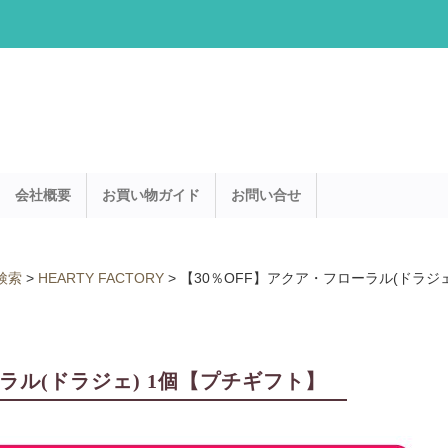
会社概要
お買い物ガイド
お問い合せ
検索
>
HEARTY FACTORY
>
【30％OFF】アクア・フローラル(ドラジ
ーラル(ドラジェ) 1個【プチギフト】