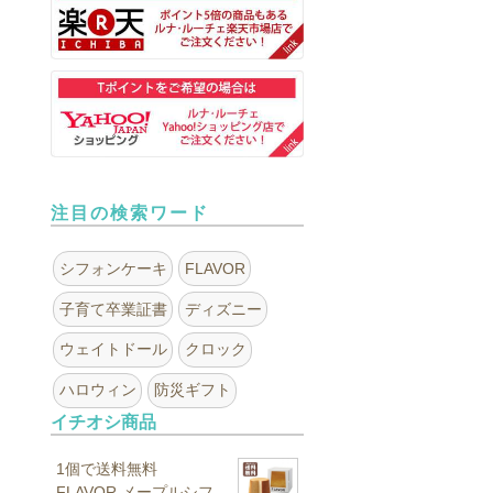
注目の検索ワード
シフォンケーキ
FLAVOR
子育て卒業証書
ディズニー
ウェイトドール
クロック
ハロウィン
防災ギフト
イチオシ商品
1個で送料無料
FLAVOR メープルシフ