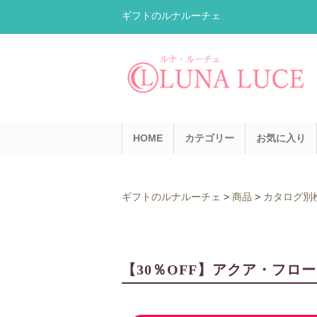
ギフトのルナルーチェ
HOME
カテゴリー
お気に入り
ギフトのルナルーチェ
>
商品
>
カタログ別
【30％OFF】アクア・フロ