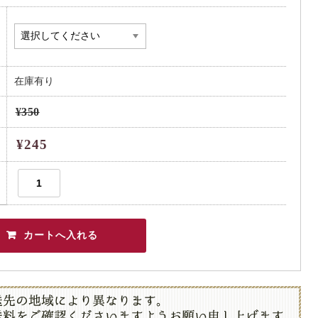
在庫有り
¥350
¥245