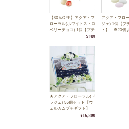
【30％OFF】アクア・フ
アクア・フロー
ローラル(ホワイトストロ
ジェ) 1個【プ
ベリーチョコ) 1個【プチ
ト】 ※20個
ギフト】 【10月1日～4
受付
¥265
月31日の期間限定販売】
※20個よりご注文受付
★アクア・フローラル(ド
ラジェ) 56個セット【ウ
ェルカムプチギフト】
¥16,800