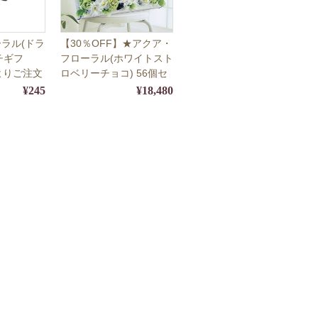
ラル(ドラ
【30％OFF】★アクア・
チギフ
フローラル(ホワイトスト
よりご注文
ロベリーチョコ) 56個セ
ット【ウェルカムプチギ
¥245
¥18,480
フト】【10月1日～4月
31日の期間限定販売】