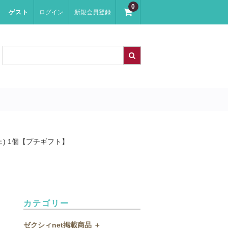
0
ゲスト
ログイン
新規会員登録
ェ) 1個【プチギフト】
カテゴリー
ゼクシィnet掲載商品 ＋