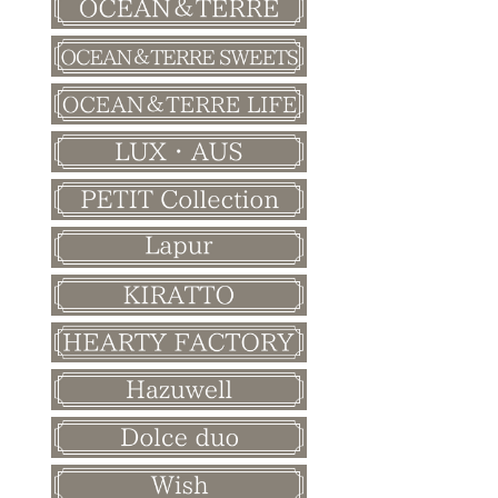
バレンタイン
ホワイトデー
母の日
父の日
敬老の日