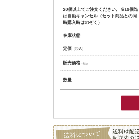
20個以上でご注文ください。※19個迄
は自動キャンセル（セット商品との同
時購入時はのぞく）
在庫状態
定価
（税込）
販売価格
（税込）
数量