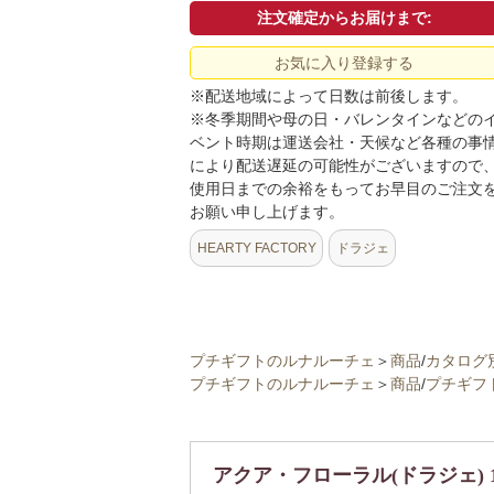
注文確定からお届けまで:
お気に入り登録する
※配送地域によって日数は前後します。
※冬季期間や母の日・バレンタインなどの
ベント時期は運送会社・天候など各種の事
により配送遅延の可能性がございますので
使用日までの余裕をもってお早目のご注文
お願い申し上げます。
HEARTY FACTORY
ドラジェ
プチギフトのルナルーチェ
＞
商品
/
カタログ
プチギフトのルナルーチェ
＞
商品
/
プチギフ
アクア・フローラル(ドラジェ) 