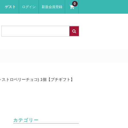
0
ゲスト
ログイン
新規会員登録
トストロベリーチョコ) 1個【プチギフト】
カテゴリー