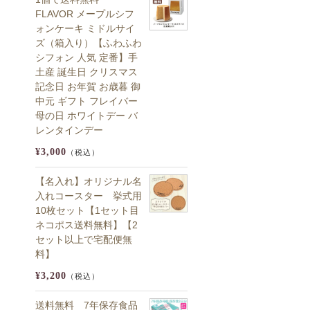
FLAVOR メープルシフ
ォンケーキ ミドルサイ
ズ（箱入り）【ふわふわ
シフォン 人気 定番】手
土産 誕生日 クリスマス
記念日 お年賀 お歳暮 御
中元 ギフト フレイバー
母の日 ホワイトデー バ
レンタインデー
¥3,000
（税込）
【名入れ】オリジナル名
入れコースター 挙式用
10枚セット【1セット目
ネコポス送料無料】【2
セット以上で宅配便無
料】
¥3,200
（税込）
送料無料 7年保存食品