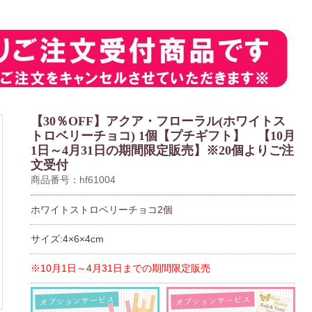
【30％OFF】アクア・フローラル(ホワイトス
トロベリーチョコ) 1個【プチギフト】 【10月
1日～4月31日の期間限定販売】※20個よりご注
文受付
商品番号：hf61004
ホワイトストロベリーチョコ2個
サイズ:4×6×4cm
※10月1日～4月31日までの期間限定販売