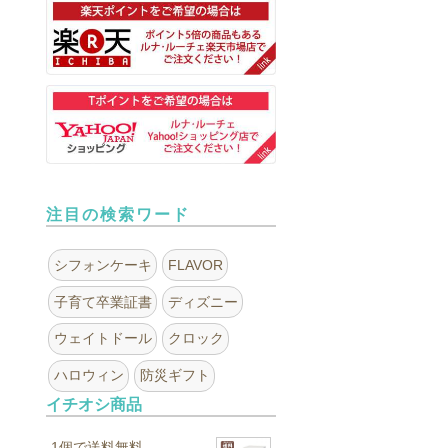
注目の検索ワード
シフォンケーキ
FLAVOR
子育て卒業証書
ディズニー
ウェイトドール
クロック
ハロウィン
防災ギフト
イチオシ商品
1個で送料無料