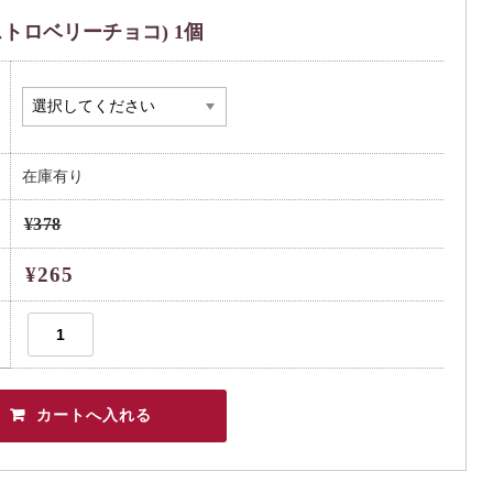
トロベリーチョコ) 1個
在庫有り
¥378
¥265