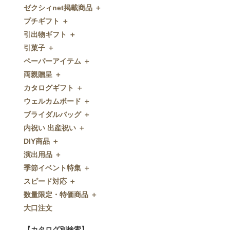
ゼクシィnet掲載商品 ＋
プチギフト ＋
ゼクシィnet掲載商品
引出物ギフト ＋
プチギフト
引菓子 ＋
ウェルカムプチギフト
引出物ギフト
ペーパーアイテム ＋
アメニティ
グラス
引菓子
両親贈呈 ＋
キャンディー・金平糖
タオル・石鹸・名披露目
バウムクーヘン
ペーパーアイテム
カタログギフト ＋
クッキー
ディズニーギフト
洋菓子
招待状
両親贈呈
ウェルカムボード ＋
スプーン
今治タオル
和菓子
席次表
ディズニーウェイトドール
カタログギフト
ブライダルバッグ ＋
チョコレート
引出物セット
FLAVOR
席札
ウェイトベア
OCEAN&TERRE GOURMET
ウェルカムボード
内祝い 出産祝い ＋
ディズニー
和食器
付箋・メッセージカード
子育て卒業証書
SHIKISAI ONE
カラーステンドグラス調
ブライダルバッグ
DIY商品 ＋
ドラジェ
名入れ贈呈品
印刷代行
クロックギフト
Grace
ガラス
内祝い 出産祝い
演出用品 ＋
プチタオル
特選ギフト
ディズニーシリーズ
フラワータイプ
DIY商品
季節イベント特集 ＋
席札立て
珈琲・紅茶
ペンダントクロック
演出用品
スピード対応 ＋
耳かき＆ぺん
鰹節・フード
ミラー
リングピロー
季節イベント特集
数量限定・特価商品 ＋
紅茶＆コーヒー
メッセージパズル
ブーケプルズ
サクラ
スピード対応
大口注文
和風プチギフト
似顔絵
結婚証明書
クローバー
即日お急ぎ発送
数量限定・特価商品
エシカルプチギフト
名詩
ゲストブック
ハロウィン
特急名入れ製造
【カタログ別検索】