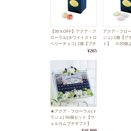
【30％OFF】アクア・フ
アクア・フロー
ローラル(ホワイトストロ
ジェ) 1個【プ
ベリーチョコ) 1個【プチ
ト】 ※20個
ギフト】 【10月1日～4
受付
¥265
月31日の期間限定販売】
※20個よりご注文受付
★アクア・フローラル(ド
ラジェ) 56個セット【ウ
ェルカムプチギフト】
¥16,800