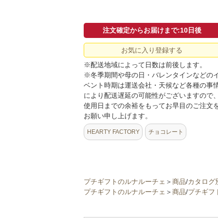
注文確定からお届けまで:10日後
お気に入り登録する
※配送地域によって日数は前後します。
※冬季期間や母の日・バレンタインなどの
ベント時期は運送会社・天候など各種の事
により配送遅延の可能性がございますので
使用日までの余裕をもってお早目のご注文
お願い申し上げます。
HEARTY FACTORY
チョコレート
プチギフトのルナルーチェ
＞
商品
/
カタログ
プチギフトのルナルーチェ
＞
商品
/
プチギフ