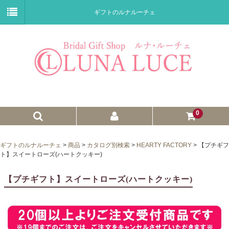
ギフトのルナルーチェ
0
ゼクシィnet掲載商品
ギフトのルナルーチェ
>
商品
>
カタログ別検索
>
HEARTY FACTORY
>
【プチギフ
ト】スイートローズ(ハートクッキー)
プチギフト
【プチギフト】スイートローズ(ハートクッキー)
ウェイトドール
子育て卒業証書
ウェルカムボード