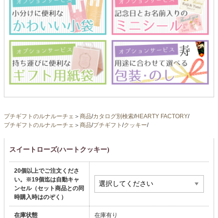
プチギフトのルナルーチェ
＞
商品
/
カタログ別検索
/
HEARTY FACTORY
/
プチギフトのルナルーチェ
＞
商品
/
プチギフト
/
クッキー
/
スイートローズ(ハートクッキー)
20個以上でご注文くださ
い。※19個迄は自動キャ
ンセル（セット商品との同
時購入時はのぞく）
在庫状態
在庫有り