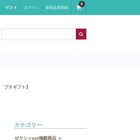
0
ゲスト
ログイン
新規会員登録
箸 プチギフト】
カテゴリー
ゼクシィnet掲載商品 ＋