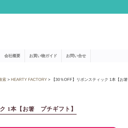
会社概要
お買い物ガイド
お問い合せ
検索
>
HEARTY FACTORY
>
【30％OFF】リボンスティック 1本【お
ック 1本【お箸 プチギフト】