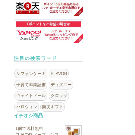
注目の検索ワード
シフォンケーキ
FLAVOR
子育て卒業証書
ディズニー
ウェイトドール
クロック
ハロウィン
防災ギフト
イチオシ商品
1個で送料無料
FLAVOR メープルシフ