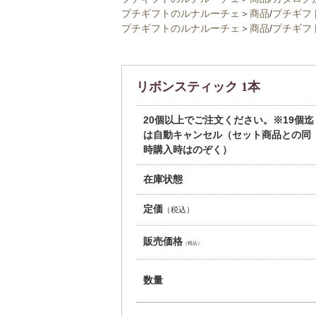
プチギフトのルナルーチェ
＞
商品
/
プチギフ
プチギフトのルナルーチェ
＞
商品
/
プチギフ
リボンスティック 1本
20個以上でご注文ください。※19個迄
は自動キャンセル（セット商品との同
時購入時はのぞく）
在庫状態
定価
（税込）
販売価格
（税込）
数量