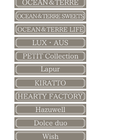
バレンタイン
ホワイトデー
母の日
父の日
敬老の日