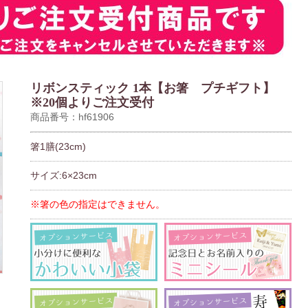
リボンスティック 1本【お箸 プチギフト】
※20個よりご注文受付
商品番号：hf61906
箸1膳(23cm)
サイズ:6×23cm
※箸の色の指定はできません。