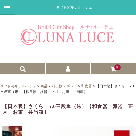
ギフトのルナルーチェ
0
ゼクシィnet掲載商品
ギフトのルナルーチェ
>
商品
>
引出物・ギフト
>
和食器
>
【日本製】さくら 5.0
三段重（朱）【和食器 漆器 正月 お重 弁当箱】
プチギフト
【日本製】さくら 5.0三段重（朱）【和食器 漆器 正
ウェイトドール
月 お重 弁当箱】
子育て卒業証書
ウェルカムボード