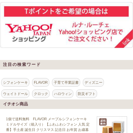
注目の検索ワード
シフォンケーキ
FLAVOR
子育て卒業証書
ディズニー
ウェイトドール
クロック
ハロウィン
防災ギフト
イチオシ商品
1個で送料無料 FLAVOR メープルシフォンケーキ
ミドルサイズ（箱入り）【ふわふわシフォン 人気 定
番】手土産 誕生日 クリスマス 記念日 お年賀 お歳暮