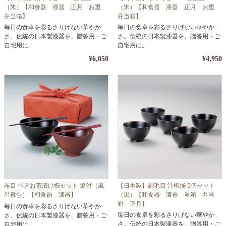
（朱）【和食器 漆器 正月 お重
（朱）【和食器 漆器 正月 お重
弁当箱】
弁当箱】
毎日の食卓を彩るさりげない華やか
毎日の食卓を彩るさりげない華やか
さ。伝統の日本製漆器を、贈答用・ご
さ。伝統の日本製漆器を、贈答用・ご
自宅用に。
自宅用に。
¥6,050
¥4,950
布目 ペアお茶漬け椀セット 箸付（風
【日本製】刷毛目 汁椀揃 5個セット
呂敷包）【和食器 漆器】
（黒）【和食器 漆器 重箱 弁当
箱 正月】
毎日の食卓を彩るさりげない華やか
毎日の食卓を彩るさりげない華やか
さ。伝統の日本製漆器を、贈答用・ご
さ。伝統の日本製漆器を、贈答用・ご
自宅用に。