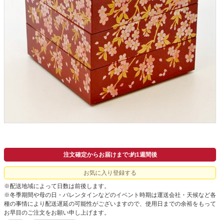
よくあるご質問
ドメイン指定受信について
無料サンプル・資料請求
お問合せ
注文確定からお届けまで:約1週間後
お気に入り登録する
※配送地域によって日数は前後します。
※冬季期間や母の日・バレンタインなどのイベント時期は運送会社・天候など各
種の事情により配送遅延の可能性がございますので、使用日までの余裕をもって
お早目のご注文をお願い申し上げます。