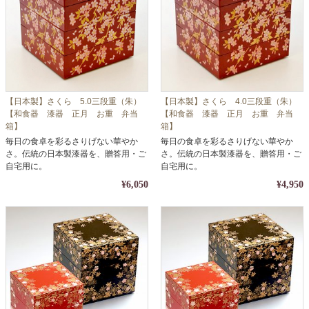
【日本製】さくら 5.0三段重（朱）
【日本製】さくら 4.0三段重（朱）
【和食器 漆器 正月 お重 弁当
【和食器 漆器 正月 お重 弁当
箱】
箱】
毎日の食卓を彩るさりげない華やか
毎日の食卓を彩るさりげない華やか
さ。伝統の日本製漆器を、贈答用・ご
さ。伝統の日本製漆器を、贈答用・ご
自宅用に。
自宅用に。
¥6,050
¥4,950