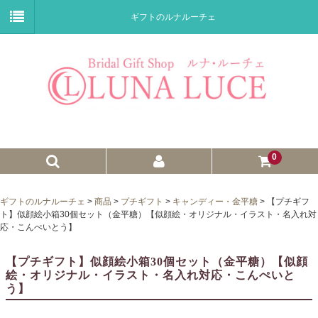
ギフトのルナルーチェ
0
ゼクシィnet掲載商品
ギフトのルナルーチェ
>
商品
>
プチギフト
>
キャンディー・金平糖
>
【プチギフ
ト】似顔絵小箱30個セット（金平糖）【似顔絵・オリジナル・イラスト・名入れ対
プチギフト
応・こんぺいとう】
ウェイトドール
【プチギフト】似顔絵小箱30個セット（金平糖）【似顔
絵・オリジナル・イラスト・名入れ対応・こんぺいと
子育て卒業証書
う】
ウェルカムボード