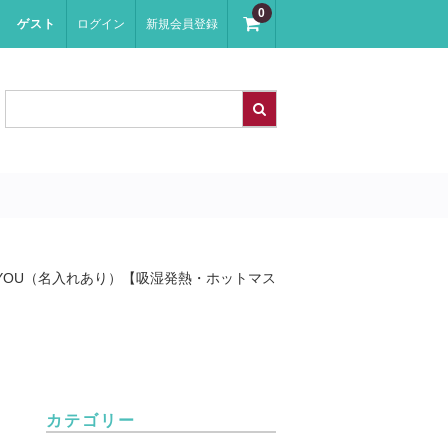
0
ゲスト
ログイン
新規会員登録
r YOU（名入れあり）【吸湿発熱・ホットマス
カテゴリー