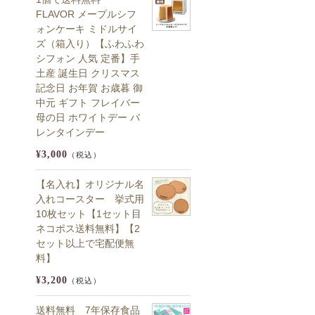
FLAVOR メープルシフ
ォンケーキ ミドルサイ
ズ（箱入り）【ふわふわ
シフォン 人気 定番】手
土産 誕生日 クリスマス
記念日 お年賀 お歳暮 御
中元 ギフト フレイバー
母の日 ホワイトデー バ
レンタインデー
¥3,000
（税込）
【名入れ】オリジナル名
入れコースター 挙式用
10枚セット【1セット目
ネコポス送料無料】【2
セット以上で宅配便無
料】
¥3,200
（税込）
送料無料 7年保存食品