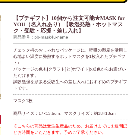
【プチギフト】10個から注文可能★MASK for
YOU（名入れあり）【吸湿発熱・ホットマス
ク・受験・応援・差し入れ】
商品番号：pb-mask4u-name
チェック柄のおしゃれなパッケージに、呼吸の湿度を活用し
心地よい温度に発熱するホットマスクを1枚入れたプチギフ
ト♪
パッケージの色も[クラフト]と[ホワイト]の2色からお選びい
ただけます。
試験勉強を頑張る受験生への差し入れにおすすめのプチギフ
トです。
マスク1枚
商品サイズ：17×13.5cm、マスクサイズ：約18×13cm
※こちらの商品は受注生産品のため、お届けまでに１週間ほ
どお時間をいただきます。予めご了承ください。