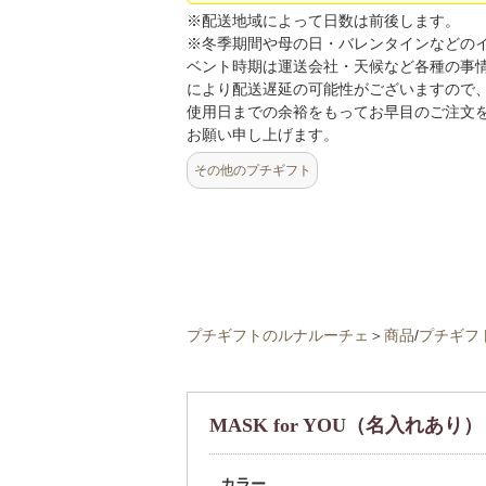
※配送地域によって日数は前後します。
※冬季期間や母の日・バレンタインなどの
ベント時期は運送会社・天候など各種の事
により配送遅延の可能性がございますので
使用日までの余裕をもってお早目のご注文
お願い申し上げます。
その他のプチギフト
プチギフトのルナルーチェ
＞
商品
/
プチギフ
MASK for YOU（名入れあり）
カラー