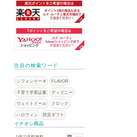
注目の検索ワード
シフォンケーキ
FLAVOR
子育て卒業証書
ディズニー
ウェイトドール
クロック
ハロウィン
防災ギフト
イチオシ商品
1個で送料無料