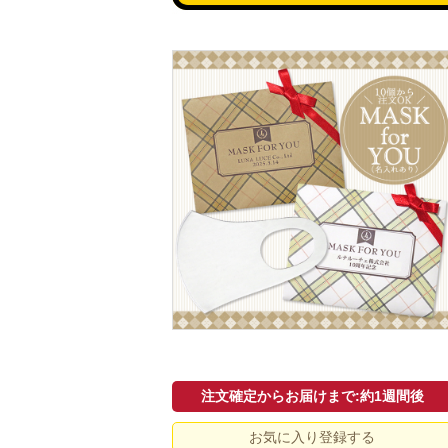
注文確定からお届けまで:約1週間後
お気に入り登録する