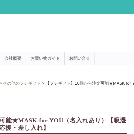
会社概要
お買い物ガイド
お問い合せ
>
その他のプチギフト
>
【プチギフト】10個から注文可能★MASK fo
能★MASK for YOU（名入れあり）【吸湿
応援・差し入れ】