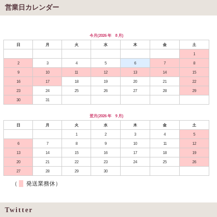
営業日カレンダー
今月(2026 年 8 月)
日
月
火
水
木
金
土
1
2
3
4
5
6
7
8
9
10
11
12
13
14
15
16
17
18
19
20
21
22
23
24
25
26
27
28
29
30
31
翌月(2026 年 9 月)
日
月
火
水
木
金
土
1
2
3
4
5
6
7
8
9
10
11
12
13
14
15
16
17
18
19
20
21
22
23
24
25
26
27
28
29
30
（
発送業務休）
Twitter