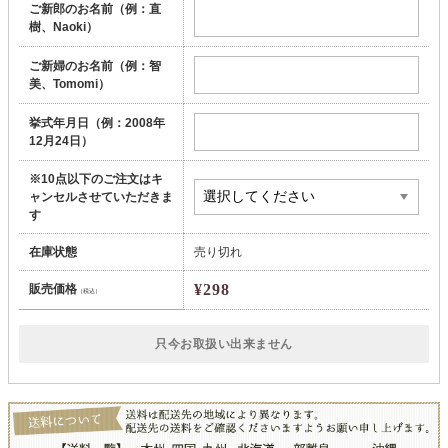
ご新郎のお名前（例：直
樹、Naoki）
ご新婦のお名前（例：智
美、Tomomi）
挙式年月日（例：2008年
12月24日）
※10点以下のご注文はキ
ャンセルさせていただきま
す
在庫状態
売り切れ
¥298
販売価格
（税込）
只今お取扱い出来ません