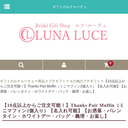
ギフトのルナルーチェ
0
ゼクシィnet掲載商品
ギフトのルナルーチェ
>
商品
>
プチギフト
>
その他のプチギフト
>
【10点以上か
らご注文可能！】Thanks Pair Muffin（ミニマフィン2個入り）【名入れ可能】【お
プチギフト
洒落・バレンタイン・ホワイトデー・バッグ・義理・お返し】
ウェイトドール
【10点以上からご注文可能！】Thanks Pair Muffin（ミ
ニマフィン2個入り）【名入れ可能】【お洒落・バレン
子育て卒業証書
タイン・ホワイトデー・バッグ・義理・お返し】
ウェルカムボード