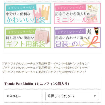
プチギフトのルナルーチェ
＞
商品
/
季節・イベント特集
/
バレンタイン
/
プチギフトのルナルーチェ
＞
商品
/
季節・イベント特集
/
ホワイトデー
/
プチギフトのルナルーチェ
＞
商品
/
プチギフト
/
その他のプチギフト
/
Thanks Pair Muffin（ミニマフィン2個入り）
名入れを…