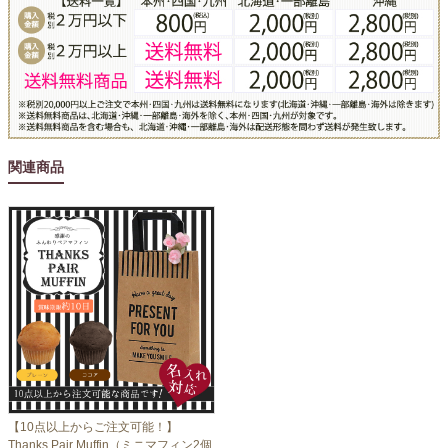
関連商品
【10点以上からご注文可能！】
Thanks Pair Muffin（ミニマフィン2個