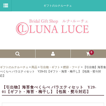
ギフトのルナルーチェ
0
ゼクシィnet掲載商品
ギフトのルナルーチェ
>
商品
>
引出物・ギフト
>
鰹節・フード
>
【引出物】海苔食
べくらべ バラエティセット Y29-01【ギフト・海苔・梅干し】【包装・熨斗対
プチギフト
応】
ウェイトドール
【引出物】海苔食べくらべ バラエティセット Y29-
01【ギフト・海苔・梅干し】【包装・熨斗対応】
子育て卒業証書
ウェルカムボード