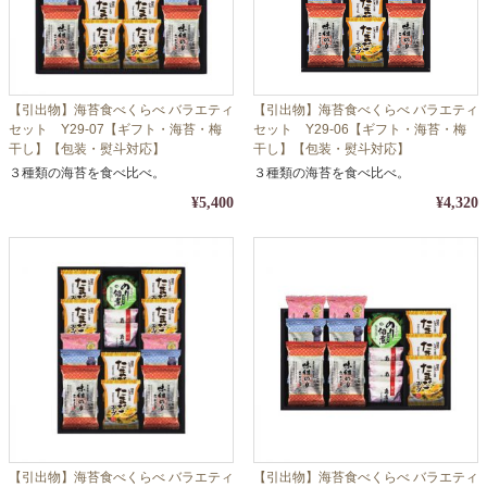
【引出物】海苔食べくらべ バラエティ
【引出物】海苔食べくらべ バラエティ
セット Y29-07【ギフト・海苔・梅
セット Y29-06【ギフト・海苔・梅
干し】【包装・熨斗対応】
干し】【包装・熨斗対応】
３種類の海苔を食べ比べ。
３種類の海苔を食べ比べ。
¥5,400
¥4,320
【引出物】海苔食べくらべ バラエティ
【引出物】海苔食べくらべ バラエティ