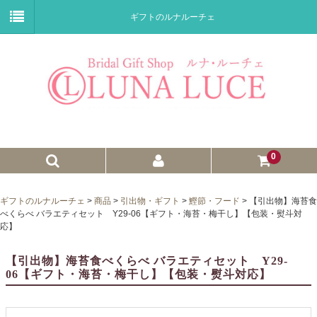
ギフトのルナルーチェ
0
ゼクシィnet掲載商品
ギフトのルナルーチェ
>
商品
>
引出物・ギフト
>
鰹節・フード
>
【引出物】海苔食
べくらべ バラエティセット Y29-06【ギフト・海苔・梅干し】【包装・熨斗対
プチギフト
応】
ウェイトドール
【引出物】海苔食べくらべ バラエティセット Y29-
06【ギフト・海苔・梅干し】【包装・熨斗対応】
子育て卒業証書
ウェルカムボード