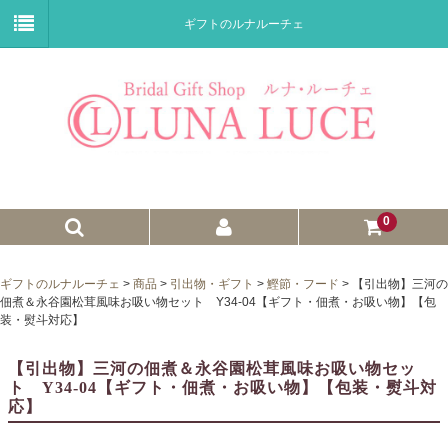
ギフトのルナルーチェ
0
ゼクシィnet掲載商品
ギフトのルナルーチェ
>
商品
>
引出物・ギフト
>
鰹節・フード
>
【引出物】三河の
佃煮＆永谷園松茸風味お吸い物セット Y34-04【ギフト・佃煮・お吸い物】【包
プチギフト
装・熨斗対応】
ウェイトドール
【引出物】三河の佃煮＆永谷園松茸風味お吸い物セッ
ト Y34-04【ギフト・佃煮・お吸い物】【包装・熨斗対
子育て卒業証書
応】
ウェルカムボード