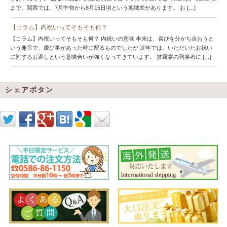
まで、関西では、7月中旬から8月15日頃という地域差があります。 お […]
【コラム】内祝いってそもそも何？
【コラム】内祝いってそもそも何？ 内祝いの意味 本来は、喜びを分かち合おうと
いう趣旨で、慶び事があった時に配るものでしたが 近年では、いただいたお祝い
に対するお返しという意味合いが強くなってきています。 披露宴の列席者に […]
シェアボタン