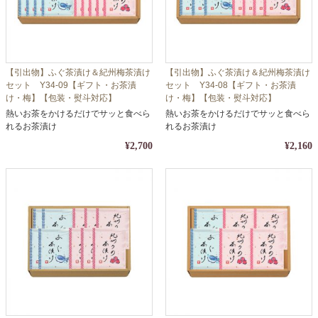
【引出物】ふぐ茶漬け＆紀州梅茶漬け
【引出物】ふぐ茶漬け＆紀州梅茶漬け
セット Y34-09【ギフト・お茶漬
セット Y34-08【ギフト・お茶漬
け・梅】【包装・熨斗対応】
け・梅】【包装・熨斗対応】
熱いお茶をかけるだけでサッと食べら
熱いお茶をかけるだけでサッと食べら
れるお茶漬け
れるお茶漬け
¥2,700
¥2,160