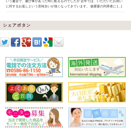
いう趣旨で、慶び事があった時に配るものでしたが 近年では、いただいたお祝い
に対するお返しという意味合いが強くなってきています。 披露宴の列席者に […]
シェアボタン