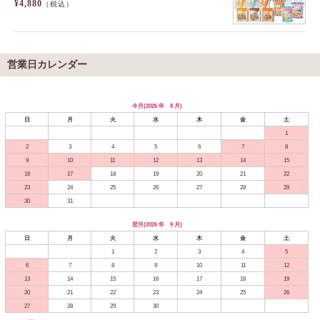
¥4,880
（税込）
営業日カレンダー
今月(2026 年 8 月)
日
月
火
水
木
金
土
1
2
3
4
5
6
7
8
9
10
11
12
13
14
15
16
17
18
19
20
21
22
23
24
25
26
27
28
29
30
31
翌月(2026 年 9 月)
日
月
火
水
木
金
土
1
2
3
4
5
6
7
8
9
10
11
12
13
14
15
16
17
18
19
20
21
22
23
24
25
26
27
28
29
30