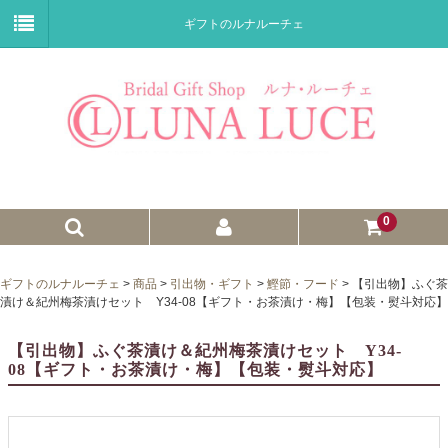
ギフトのルナルーチェ
0
ゼクシィnet掲載商品
ギフトのルナルーチェ
>
商品
>
引出物・ギフト
>
鰹節・フード
>
【引出物】ふぐ茶
漬け＆紀州梅茶漬けセット Y34-08【ギフト・お茶漬け・梅】【包装・熨斗対応】
プチギフト
【引出物】ふぐ茶漬け＆紀州梅茶漬けセット Y34-
ウェイトドール
08【ギフト・お茶漬け・梅】【包装・熨斗対応】
子育て卒業証書
ウェルカムボード