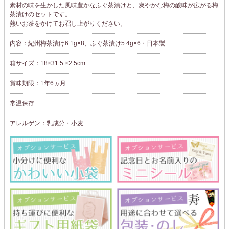
素材の味を生かした風味豊かなふぐ茶漬けと、爽やかな梅の酸味が広がる梅
茶漬けのセットです。
熱いお茶をかけてお召し上がりください。
内容：紀州梅茶漬け6.1g×8、ふぐ茶漬け5.4g×6・日本製
箱サイズ：18×31.5 ×2.5cm
賞味期限：1年6ヵ月
常温保存
アレルゲン：乳成分・小麦