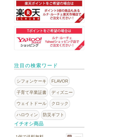
注目の検索ワード
シフォンケーキ
FLAVOR
子育て卒業証書
ディズニー
ウェイトドール
クロック
ハロウィン
防災ギフト
イチオシ商品
1個で送料無料