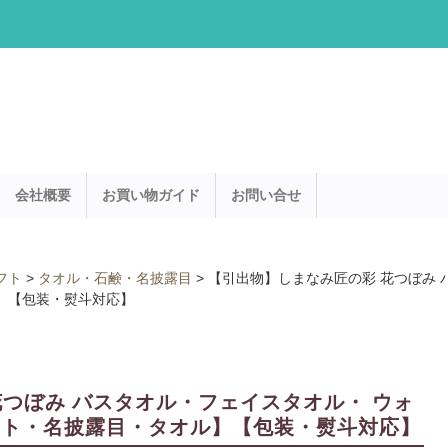
会社概要
お買い物ガイド
お問い合せ
フト
>
タオル・石鹸・名披露目
>
【引出物】しまなみ匠の彩 花つぼみ 
ル】【包装・熨斗対応】
つぼみ バスタオル・フェイスタオル・ ウォ
ギフト・名披露目・タオル】【包装・熨斗対応】