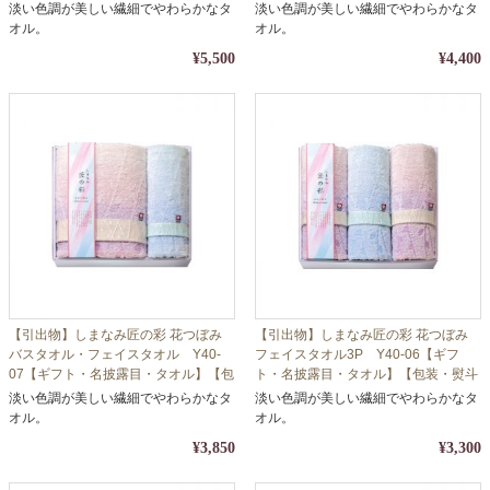
名披露目・タオル】【包装・熨斗対
露目・タオル】【包装・熨斗対応】
淡い色調が美しい繊細でやわらかなタ
淡い色調が美しい繊細でやわらかなタ
応】
オル。
オル。
¥5,500
¥4,400
【引出物】しまなみ匠の彩 花つぼみ
【引出物】しまなみ匠の彩 花つぼみ
バスタオル・フェイスタオル Y40-
フェイスタオル3P Y40-06【ギフ
07【ギフト・名披露目・タオル】【包
ト・名披露目・タオル】【包装・熨斗
装・熨斗対応】
対応】
淡い色調が美しい繊細でやわらかなタ
淡い色調が美しい繊細でやわらかなタ
オル。
オル。
¥3,850
¥3,300