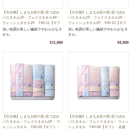
【引出物】しまなみ匠の彩 花つぼみ
【引出物】しまなみ匠の彩 花つぼみ
バスタオル2P・フェイスタオル4P・
バスタオル2P・フェイスタオル2P・
ウォッシュタオル2P Y40-11【ギフ
ウォッシュタオル2P Y40-10【ギフ
ト・名披露目・タオル】【包装・熨斗
ト・名披露目・タオル】【包装・熨斗
淡い色調が美しい繊細でやわらかなタ
淡い色調が美しい繊細でやわらかなタ
対応】
対応】
オル。
オル。
¥11,000
¥8,800
【引出物】しまなみ匠の彩 花つぼみ
【引出物】しまなみ匠の彩 花つぼみ
バスタオル・フェイスタオル2P・ ウ
バスタオル・フェイスタオル・ ウォッ
ォッシュタオル Y40-09【ギフト・
シュタオル Y40-08【ギフト・名披