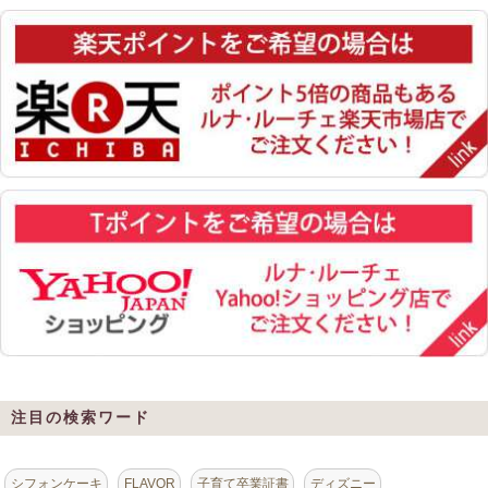
注目の検索ワード
シフォンケーキ
FLAVOR
子育て卒業証書
ディズニー