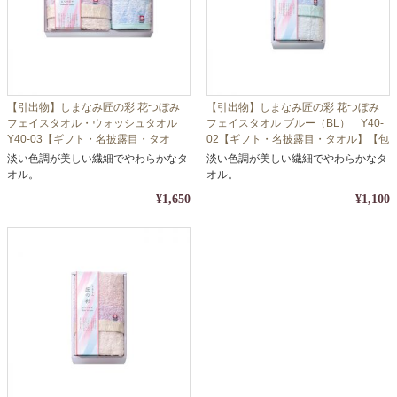
【引出物】しまなみ匠の彩 花つぼみ
【引出物】しまなみ匠の彩 花つぼみ
フェイスタオル・ウォッシュタオル
フェイスタオル ブルー（BL） Y40-
Y40-03【ギフト・名披露目・タオ
02【ギフト・名披露目・タオル】【包
ル】【包装・熨斗対応】
装・熨斗対応】
淡い色調が美しい繊細でやわらかなタ
淡い色調が美しい繊細でやわらかなタ
オル。
オル。
¥1,650
¥1,100