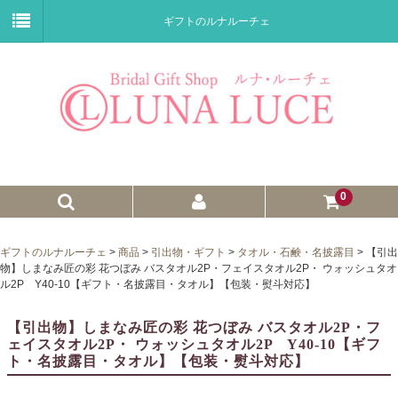
ギフトのルナルーチェ
0
ゼクシィnet掲載商品
ギフトのルナルーチェ
>
商品
>
引出物・ギフト
>
タオル・石鹸・名披露目
>
【引出
物】しまなみ匠の彩 花つぼみ バスタオル2P・フェイスタオル2P・ ウォッシュタオ
プチギフト
ル2P Y40-10【ギフト・名披露目・タオル】【包装・熨斗対応】
ウェイトドール
【引出物】しまなみ匠の彩 花つぼみ バスタオル2P・フ
ェイスタオル2P・ ウォッシュタオル2P Y40-10【ギフ
子育て卒業証書
ト・名披露目・タオル】【包装・熨斗対応】
ウェルカムボード