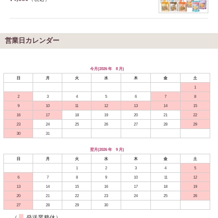
営業日カレンダー
今月(2026 年 8 月)
日
月
火
水
木
金
土
1
2
3
4
5
6
7
8
9
10
11
12
13
14
15
16
17
18
19
20
21
22
23
24
25
26
27
28
29
30
31
翌月(2026 年 9 月)
日
月
火
水
木
金
土
1
2
3
4
5
6
7
8
9
10
11
12
13
14
15
16
17
18
19
20
21
22
23
24
25
26
27
28
29
30
（
発送業務休）