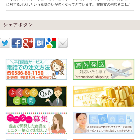
に対するお返しという意味合いが強くなってきています。 披露宴の列席者に […]
シェアボタン