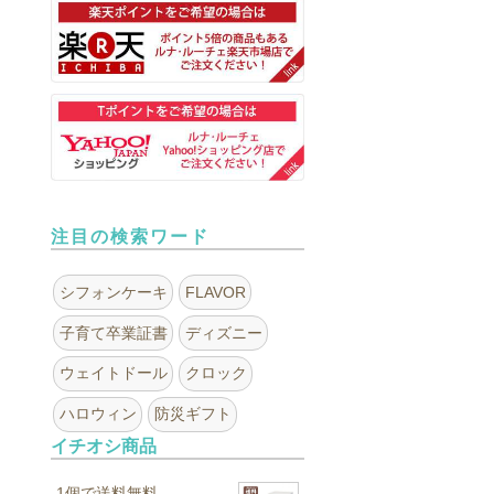
注目の検索ワード
シフォンケーキ
FLAVOR
子育て卒業証書
ディズニー
ウェイトドール
クロック
ハロウィン
防災ギフト
イチオシ商品
1個で送料無料