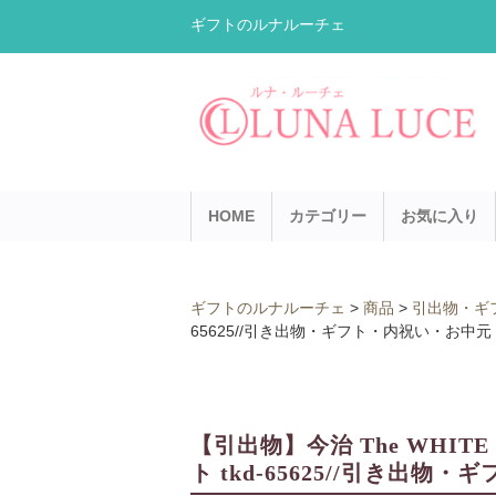
ギフトのルナルーチェ
HOME
カテゴリー
お気に入り
ギフトのルナルーチェ
>
商品
>
引出物・ギ
65625//引き出物・ギフト・内祝い・お中
【引出物】今治 The WHI
ト tkd-65625//引き出