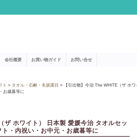
会社概要
お買い物ガイド
お問い合せ
フト
>
タオル・石鹸・名披露目
>
【引出物】今治 The WHITE（ザ ホワ
元・お歳暮等に
TE（ザ ホワイト） 日本製 愛媛今治 タオルセッ
物・ギフト・内祝い・お中元・お歳暮等に