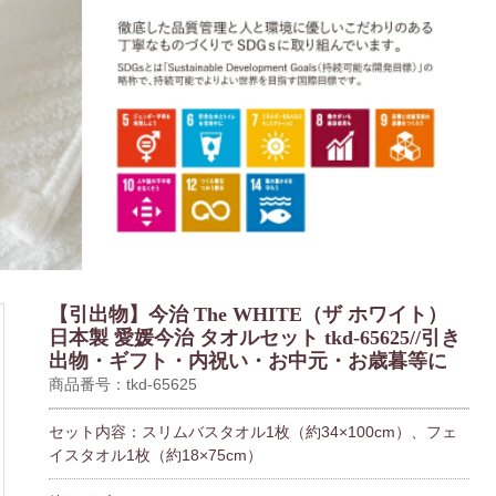
【引出物】今治 The WHITE（ザ ホワイト）
日本製 愛媛今治 タオルセット tkd-65625//引き
出物・ギフト・内祝い・お中元・お歳暮等に
商品番号：tkd-65625
セット内容：スリムバスタオル1枚（約34×100cm）、フェ
イスタオル1枚（約18×75cm）