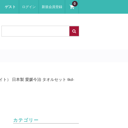
0
ゲスト
ログイン
新規会員登録
イト） 日本製 愛媛今治 タオルセット tkd-
カテゴリー