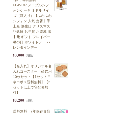
FLAVOR メープルシフ
ォンケーキ ミドルサイ
ズ（箱入り）【ふわふわ
シフォン 人気 定番】手
土産 誕生日 クリスマス
記念日 お年賀 お歳暮 御
中元 ギフト フレイバー
母の日 ホワイトデー バ
レンタインデー
¥3,000
（税込）
【名入れ】オリジナル名
入れコースター 挙式用
10枚セット【1セット目
ネコポス送料無料】【2
セット以上で宅配便無
料】
¥3,200
（税込）
送料無料 7年保存食品