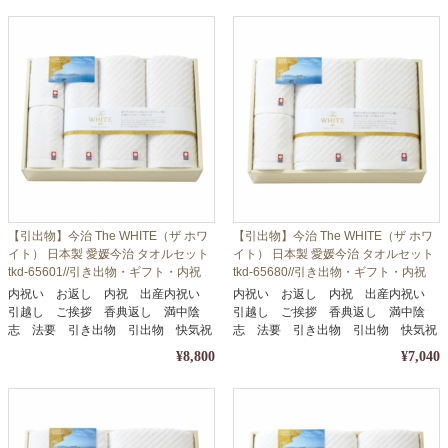
【引出物】今治 The WHITE（ザ ホワ
【引出物】今治 The WHITE（ザ ホワ
イト） 日本製 愛媛今治 タオルセット
イト） 日本製 愛媛今治 タオルセット
tkd-65601//引き出物・ギフト・内祝
tkd-65680//引き出物・ギフト・内祝
い・お中元・お歳暮等に
い・お中元・お歳暮等に
内祝い お返し 内祝 出産内祝い
内祝い お返し 内祝 出産内祝い
引越し ご挨拶 香典返し 満中陰
引越し ご挨拶 香典返し 満中陰
志 法要 引き出物 引出物 快気祝
志 法要 引き出物 引出物 快気祝
い
い
¥8,800
¥7,040