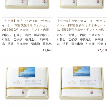
【引出物】今治 The WHITE（ザ ホワ
【引出物】今治 The WHITE（ザ ホワ
イト） 日本製 愛媛今治 タオルセット
イト） 日本製 愛媛今治 タオルセット
tkd-65630//引き出物・ギフト・内祝
tkd-65625//引き出物・ギフト・内祝
い・お中元・お歳暮等に
い・お中元・お歳暮等に
内祝い お返し 内祝 出産内祝い
内祝い お返し 内祝 出産内祝い
引越し ご挨拶 香典返し 満中陰
引越し ご挨拶 香典返し 満中陰
志 法要 引き出物 引出物 快気祝
志 法要 引き出物 引出物 快気祝
い
い
¥2,640
¥2,200