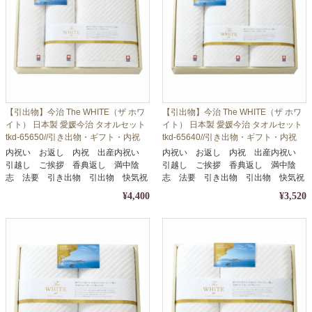
【引出物】今治 The WHITE（ザ ホワ
【引出物】今治 The WHITE（ザ ホワ
イト） 日本製 愛媛今治 タオルセット
イト） 日本製 愛媛今治 タオルセット
tkd-65650//引き出物・ギフト・内祝
tkd-65640//引き出物・ギフト・内祝
い・お中元・お歳暮等に
い・お中元・お歳暮等に
内祝い お返し 内祝 出産内祝い
内祝い お返し 内祝 出産内祝い
引越し ご挨拶 香典返し 満中陰
引越し ご挨拶 香典返し 満中陰
志 法要 引き出物 引出物 快気祝
志 法要 引き出物 引出物 快気祝
い
い
¥4,400
¥3,520