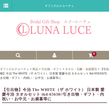
ギフトのルナルーチェ
0
ゼクシィnet掲載商品
ギフトのルナルーチェ
>
商品
>
引出物・ギフト
>
タオル・石鹸・名披露目
>
【引出
物】今治 The WHITE（ザ ホワイト） 日本製 愛媛今治 タオルセット tkd-65630//引
プチギフト
き出物・ギフト・内祝い・お中元・お歳暮等に
ウェイトドール
【引出物】今治 The WHITE（ザ ホワイト） 日本製 愛
媛今治 タオルセット tkd-65630//引き出物・ギフト・内
子育て卒業証書
祝い・お中元・お歳暮等に
ウェルカムボード