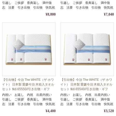
引越し ご挨拶 香典返し 満中陰
引越し ご挨拶 香典返し 満中陰
志 法要 引き出物 引出物 快気祝
志 法要 引き出物 引出物 快気祝
い
い
¥8,800
¥7,040
【引出物】今治 The WHITE（ザ ホワ
【引出物】今治 The WHITE（ザ ホワ
イト） 日本製 愛媛今治 木箱入タオル
イト） 日本製 愛媛今治 木箱入タオル
セット tkd-65550//引き出物・ギフ
セット tkd-65540//引き出物・ギフ
ト・内祝い・お中元・お歳暮等に
ト・内祝い・お中元・お歳暮等に
内祝い お返し 内祝 出産内祝い
内祝い お返し 内祝 出産内祝い
引越し ご挨拶 香典返し 満中陰
引越し ご挨拶 香典返し 満中陰
志 法要 引き出物 引出物 快気祝
志 法要 引き出物 引出物 快気祝
い
い
¥4,400
¥3,520