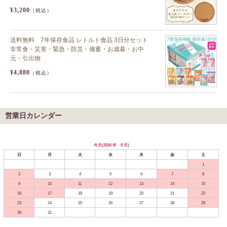
¥3,200
（税込）
送料無料 7年保存食品 レトルト食品 3日分セット
非常食・災害・緊急・防災・備蓄・お歳暮・お中
元・引出物
¥4,880
（税込）
営業日カレンダー
今月(2026 年 8 月)
日
月
火
水
木
金
土
1
2
3
4
5
6
7
8
9
10
11
12
13
14
15
16
17
18
19
20
21
22
23
24
25
26
27
28
29
30
31