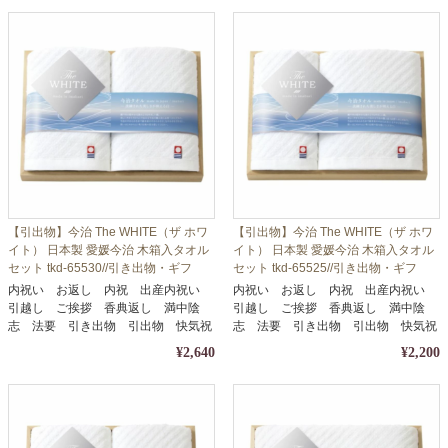
【引出物】今治 The WHITE（ザ ホワ
【引出物】今治 The WHITE（ザ ホワ
イト） 日本製 愛媛今治 木箱入タオル
イト） 日本製 愛媛今治 木箱入タオル
セット tkd-65530//引き出物・ギフ
セット tkd-65525//引き出物・ギフ
ト・内祝い・お中元・お歳暮等に
ト・内祝い・お中元・お歳暮等に
内祝い お返し 内祝 出産内祝い
内祝い お返し 内祝 出産内祝い
引越し ご挨拶 香典返し 満中陰
引越し ご挨拶 香典返し 満中陰
志 法要 引き出物 引出物 快気祝
志 法要 引き出物 引出物 快気祝
い
い
¥2,640
¥2,200