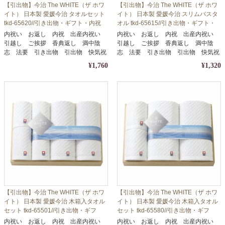
【引出物】今治 The WHITE（ザ ホワ
【引出物】今治 The WHITE（ザ ホワ
イト） 日本製 愛媛今治 タオルセット
イト） 日本製 愛媛今治 スリムバスタ
tkd-65620//引き出物・ギフト・内祝
オル tkd-65615//引き出物・ギフト・
い・お中元・お歳暮等に
内祝い・お中元・お歳暮等に
内祝い お返し 内祝 出産内祝い
内祝い お返し 内祝 出産内祝い
引越し ご挨拶 香典返し 満中陰
引越し ご挨拶 香典返し 満中陰
志 法要 引き出物 引出物 快気祝
志 法要 引き出物 引出物 快気祝
い
い
¥1,760
¥1,320
【引出物】今治 The WHITE（ザ ホワ
【引出物】今治 The WHITE（ザ ホワ
イト） 日本製 愛媛今治 木箱入タオル
イト） 日本製 愛媛今治 木箱入タオル
セット tkd-65501//引き出物・ギフ
セット tkd-65580//引き出物・ギフ
ト・内祝い・お中元・お歳暮等に
ト・内祝い・お中元・お歳暮等に
内祝い お返し 内祝 出産内祝い
内祝い お返し 内祝 出産内祝い