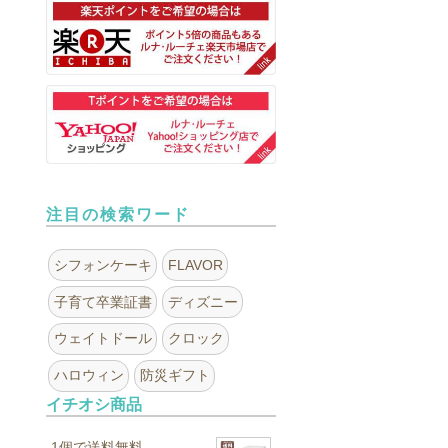
注目の検索ワード
シフォンケーキ
FLAVOR
子育て卒業証書
ディズニー
ウェイトドール
クロック
ハロウィン
防災ギフト
イチオシ商品
1個で送料無料