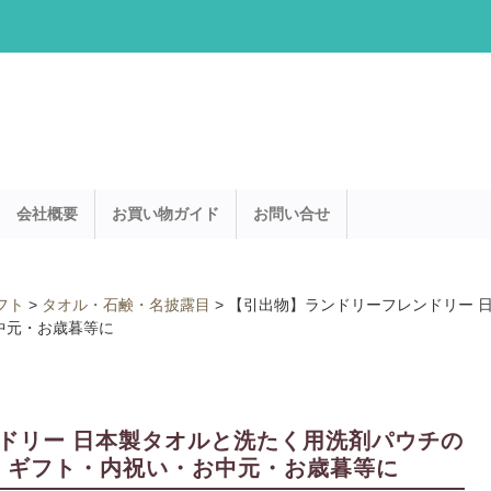
会社概要
お買い物ガイド
お問い合せ
フト
>
タオル・石鹸・名披露目
>
【引出物】ランドリーフレンドリー 
・お中元・お歳暮等に
ドリー 日本製タオルと洗たく用洗剤パウチの
引き出物・ギフト・内祝い・お中元・お歳暮等に