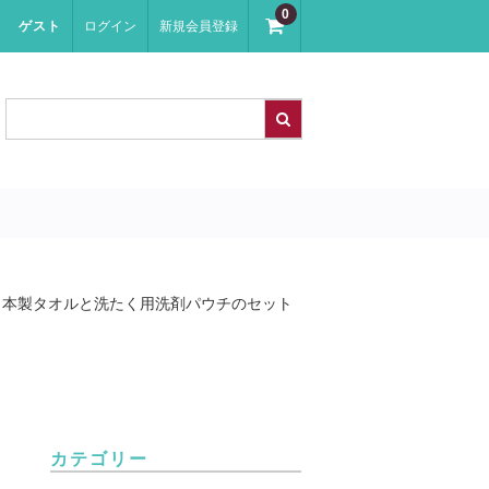
0
ゲスト
ログイン
新規会員登録
日本製タオルと洗たく用洗剤パウチのセット
カテゴリー