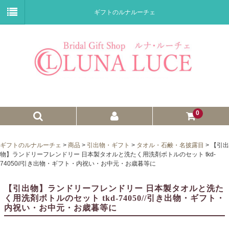
ギフトのルナルーチェ
0
ゼクシィnet掲載商品
ギフトのルナルーチェ
>
商品
>
引出物・ギフト
>
タオル・石鹸・名披露目
>
【引出
物】ランドリーフレンドリー 日本製タオルと洗たく用洗剤ボトルのセット tkd-
プチギフト
74050//引き出物・ギフト・内祝い・お中元・お歳暮等に
ウェイトドール
【引出物】ランドリーフレンドリー 日本製タオルと洗た
く用洗剤ボトルのセット tkd-74050//引き出物・ギフト・
子育て卒業証書
内祝い・お中元・お歳暮等に
ウェルカムボード