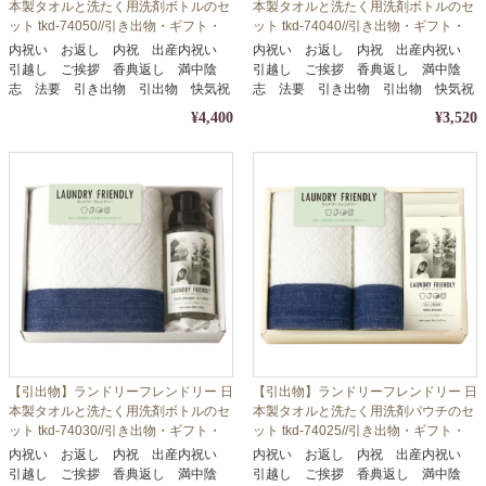
本製タオルと洗たく用洗剤ボトルのセ
本製タオルと洗たく用洗剤ボトルのセ
ット tkd-74050//引き出物・ギフト・
ット tkd-74040//引き出物・ギフト・
内祝い・お中元・お歳暮等に
内祝い・お中元・お歳暮等に
内祝い お返し 内祝 出産内祝い
内祝い お返し 内祝 出産内祝い
引越し ご挨拶 香典返し 満中陰
引越し ご挨拶 香典返し 満中陰
志 法要 引き出物 引出物 快気祝
志 法要 引き出物 引出物 快気祝
い
い
¥4,400
¥3,520
【引出物】ランドリーフレンドリー 日
【引出物】ランドリーフレンドリー 日
本製タオルと洗たく用洗剤ボトルのセ
本製タオルと洗たく用洗剤パウチのセ
ット tkd-74030//引き出物・ギフト・
ット tkd-74025//引き出物・ギフト・
内祝い・お中元・お歳暮等に
内祝い・お中元・お歳暮等に
内祝い お返し 内祝 出産内祝い
内祝い お返し 内祝 出産内祝い
引越し ご挨拶 香典返し 満中陰
引越し ご挨拶 香典返し 満中陰