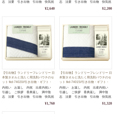
志 法要 引き出物 引出物 快気祝
志 法要 引き出物 引出物 快気祝
い
い
¥2,640
¥2,200
【引出物】ランドリーフレンドリー 日
【引出物】ランドリーフレンドリー 日
本製タオルと洗たく用洗剤パウチのセ
本製タオルと洗たく用洗剤パウチのセ
ット tkd-74020//引き出物・ギフト・
ット tkd-74015//引き出物・ギフト・
内祝い・お中元・お歳暮等に
内祝い・お中元・お歳暮等に
内祝い お返し 内祝 出産内祝い
内祝い お返し 内祝 出産内祝い
引越し ご挨拶 香典返し 満中陰
引越し ご挨拶 香典返し 満中陰
志 法要 引き出物 引出物 快気祝
志 法要 引き出物 引出物 快気祝
い
い
¥1,760
¥1,320