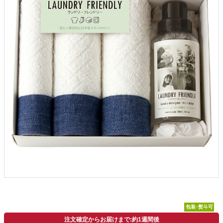
包装･熨斗可
注文確定からお届けまで:約1週間後