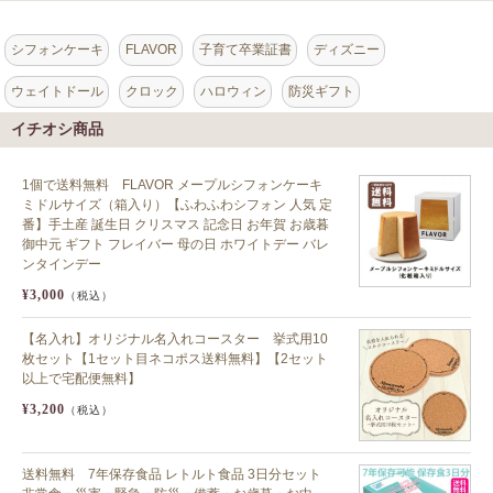
シフォンケーキ
FLAVOR
子育て卒業証書
ディズニー
ウェイトドール
クロック
ハロウィン
防災ギフト
イチオシ商品
1個で送料無料 FLAVOR メープルシフォンケーキ
ミドルサイズ（箱入り）【ふわふわシフォン 人気 定
番】手土産 誕生日 クリスマス 記念日 お年賀 お歳暮
御中元 ギフト フレイバー 母の日 ホワイトデー バレ
ンタインデー
¥3,000
（税込）
【名入れ】オリジナル名入れコースター 挙式用10
枚セット【1セット目ネコポス送料無料】【2セット
以上で宅配便無料】
¥3,200
（税込）
送料無料 7年保存食品 レトルト食品 3日分セット