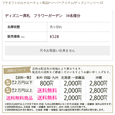
プチギフトのルナルーチェ
＞
商品
/
ペーパーアイテム
/
ディズニーシリーズ
/
ディズニー席札 フラワーガーデン 10名様分
在庫状態
売り切れ
¥528
販売価格
（税込）
只今お取扱い出来ません