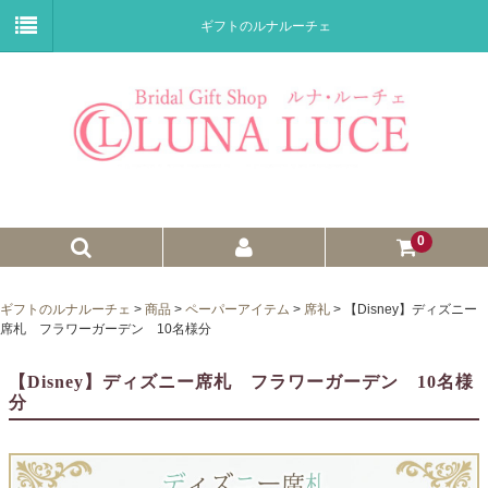
ギフトのルナルーチェ
0
ゼクシィnet掲載商品
ギフトのルナルーチェ
>
商品
>
ペーパーアイテム
>
席礼
>
【Disney】ディズニー
席札 フラワーガーデン 10名様分
プチギフト
【Disney】ディズニー席札 フラワーガーデン 10名様
ウェイトドール
分
子育て卒業証書
ウェルカムボード