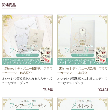
関連商品
【Disney】ディズニー招待状 フラワ
【Disney】ディズニー席次表 フラワ
ーガーデン 10名様分
ーガーデン 10名様分
オシャレで高級感あふれる大人ディズ
オシャレで高級感あふれる大人ディズ
ニーなゲストブック
ニーなゲストブック
¥3,608
¥3,608