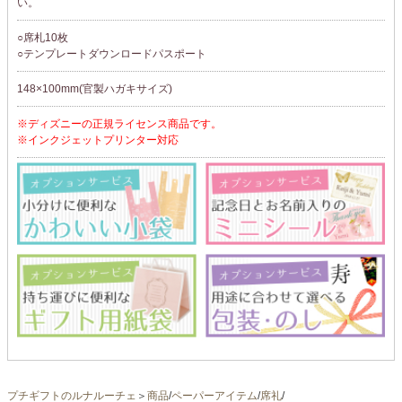
い。
○席札10枚
○テンプレートダウンロードパスポート
148×100mm(官製ハガキサイズ)
※ディズニーの正規ライセンス商品です。
※インクジェットプリンター対応
プチギフトのルナルーチェ
＞
商品
/
ペーパーアイテム
/
席礼
/