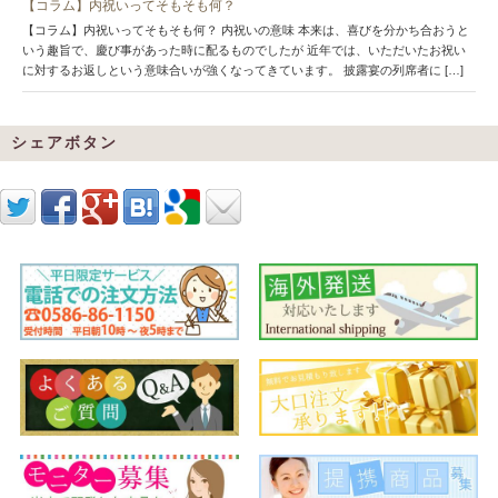
【コラム】内祝いってそもそも何？
【コラム】内祝いってそもそも何？ 内祝いの意味 本来は、喜びを分かち合おうと
いう趣旨で、慶び事があった時に配るものでしたが 近年では、いただいたお祝い
に対するお返しという意味合いが強くなってきています。 披露宴の列席者に […]
シェアボタン