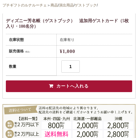
プチギフトのルナルーチェ
＞
商品
/
演出用品
/
ゲストブック
/
ディズニー芳名帳（ゲストブック） 追加用ゲストカード（5枚
入り・100名分）
在庫状態
在庫有り
¥1,000
販売価格
（税込）
数量