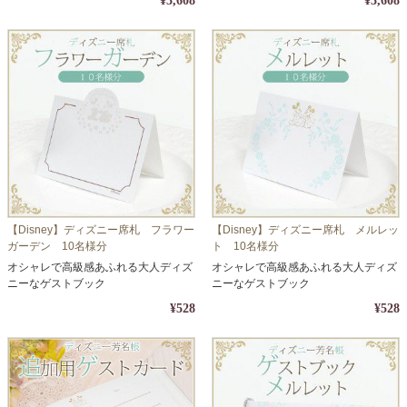
¥3,608
¥3,608
【Disney】ディズニー席札 フラワー
【Disney】ディズニー席札 メルレッ
ガーデン 10名様分
ト 10名様分
オシャレで高級感あふれる大人ディズ
オシャレで高級感あふれる大人ディズ
ニーなゲストブック
ニーなゲストブック
¥528
¥528