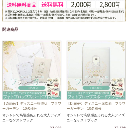
関連商品
【Disney】ディズニー招待状 フラワ
【Disney】ディズニー席次表 フラワ
ーガーデン 10名様分
ーガーデン 10名様分
オシャレで高級感あふれる大人ディズ
オシャレで高級感あふれる大人ディズ
ニーなゲストブック
ニーなゲストブック