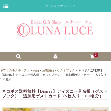
ギフトのルナルーチェ
0
ゼクシィnet掲載商品
ギフトのルナルーチェ
>
商品
>
演出用品
>
ゲストブック
>
ネコポス送料無料
【Disney】ディズニー芳名帳（ゲストブック） 追加用ゲストカード（5枚入り・
プチギフト
100名分）
ウェイトドール
ネコポス送料無料【Disney】ディズニー芳名帳（ゲスト
ブック） 追加用ゲストカード（5枚入り・100名分）
子育て卒業証書
ウェルカムボード