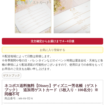
注文確定からお届けまで:4～6日後
お気に入り登録する
※配送地域によって日数は前後します。
※冬季期間や母の日・バレンタインなどのイベント時期は運送会社・天候など各
種の事情により配送遅延の可能性がございますので、使用日までの余裕をもって
お早目のご注文をお願い申し上げます。
ゲストブック
ネコポス送料無料【Disney】ディズニー芳名帳（ゲスト
ブック） 追加用ゲストカード（5枚入り・100名分）※
同梱不可
商品番号：wk-mr-02-k