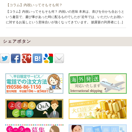
【コラム】内祝いってそもそも何？
【コラム】内祝いってそもそも何？ 内祝いの意味 本来は、喜びを分かち合おうと
いう趣旨で、慶び事があった時に配るものでしたが 近年では、いただいたお祝い
に対するお返しという意味合いが強くなってきています。 披露宴の列席者に […]
シェアボタン