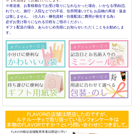
※【常温便】でお届けいたします。
※発送後、お客様都合でお受け取りになれなかった場合、いかなる理由(忘
れていた、旅行・入院などでの不在、住所間違い)でも お品物の再送・返金
は致しません。（仕入れ・梱包資材・往復配送に費用が発生する為）
必ずお受け取りになれる日程をご指示ください。
ギフト配送の場合、あらかじめ先様にお知らせいただくことをお勧めしま
す。