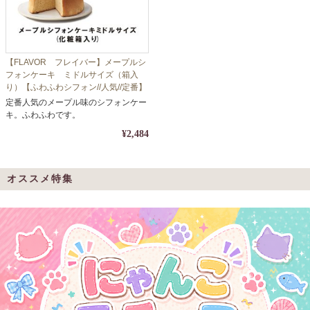
【FLAVOR フレイバー】メープルシ
フォンケーキ ミドルサイズ（箱入
り）【ふわふわシフォン//人気//定番】
定番人気のメープル味のシフォンケー
キ。ふわふわです。
¥2,484
オススメ特集