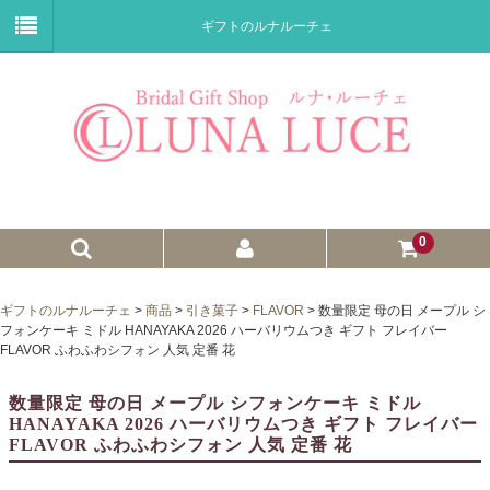
ギフトのルナルーチェ
0
ゼクシィnet掲載商品
ギフトのルナルーチェ
>
商品
>
引き菓子
>
FLAVOR
>
数量限定 母の日 メープル シ
フォンケーキ ミドル HANAYAKA 2026 ハーバリウムつき ギフト フレイバー
プチギフト
FLAVOR ふわふわシフォン 人気 定番 花
ウェイトドール
数量限定 母の日 メープル シフォンケーキ ミドル
HANAYAKA 2026 ハーバリウムつき ギフト フレイバー
子育て卒業証書
FLAVOR ふわふわシフォン 人気 定番 花
ウェルカムボード