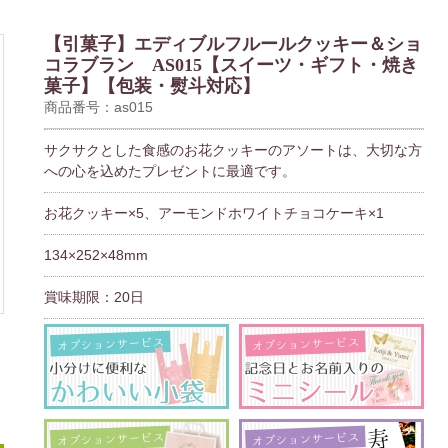
【引菓子】エディブルフルールクッキー＆ショ
コラブラン AS015【スイーツ・ギフト・焼き
菓子】【包装・熨斗対応】
商品番号：as015
サクサクとした食感のお花クッキーのアソートは、大切な方
への心を込めたプレゼントに最適です。
お花クッキー×5、アーモンドホワイトチョコケーキ×1
134×252×48mm
賞味期限：20日