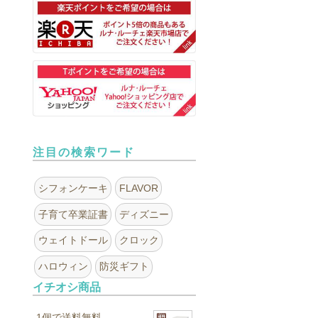
注目の検索ワード
シフォンケーキ
FLAVOR
子育て卒業証書
ディズニー
ウェイトドール
クロック
ハロウィン
防災ギフト
イチオシ商品
1個で送料無料