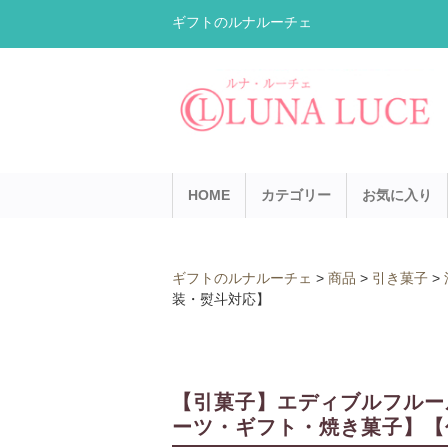
ギフトのルナルーチェ
HOME
カテゴリー
お気に入り
ギフトのルナルーチェ
>
商品
>
引き菓子
>
装・熨斗対応】
【引菓子】エディブルフルール
ーツ・ギフト・焼き菓子】【