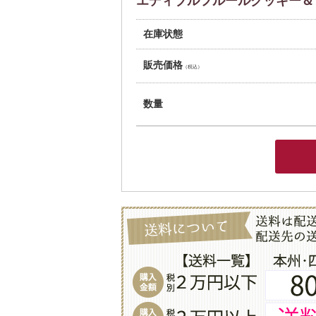
エディブルフルールクッキー＆シ
在庫状態
販売価格
（税込）
数量