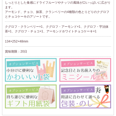
しっとりとした食感にドライフルーツやナッツの風味が口いっぱいに広がり
ます。
アーモンド、チョコ、抹茶、クランベリーの4種類の色とりどりのクグロフ
とチョコケーキのアソートです。
クグロフ・クランベリー×1、クグロフ・アーモンド×1、クグロフ・宇治抹
茶×1、クグロフ・チョコ×1、アーモンドホワイトチョコケーキ×1
134×252×48mm
賞味期限：20日