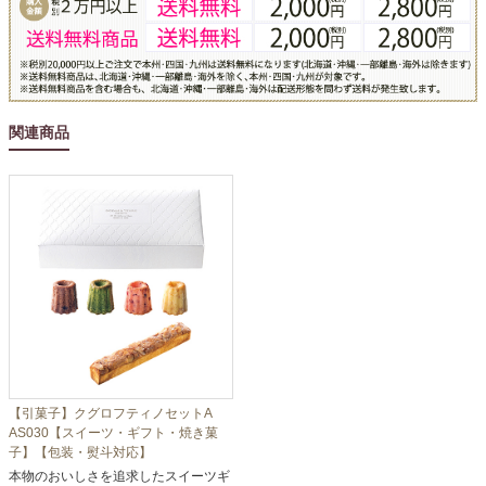
関連商品
【引菓子】クグロフティノセットA
AS030【スイーツ・ギフト・焼き菓
子】【包装・熨斗対応】
本物のおいしさを追求したスイーツギ