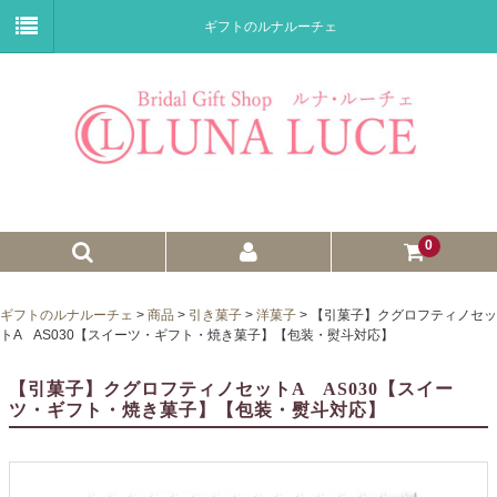
ギフトのルナルーチェ
0
ゼクシィnet掲載商品
ギフトのルナルーチェ
>
商品
>
引き菓子
>
洋菓子
>
【引菓子】クグロフティノセッ
トA AS030【スイーツ・ギフト・焼き菓子】【包装・熨斗対応】
プチギフト
【引菓子】クグロフティノセットA AS030【スイー
ウェイトドール
ツ・ギフト・焼き菓子】【包装・熨斗対応】
子育て卒業証書
ウェルカムボード