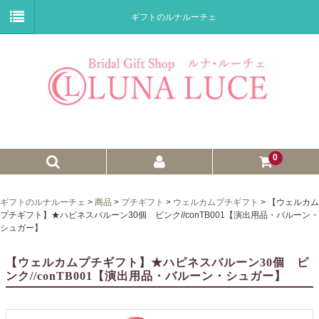
ギフトのルナルーチェ
0
ゼクシィnet掲載商品
ギフトのルナルーチェ
>
商品
>
プチギフト
>
ウェルカムプチギフト
>
【ウェルカム
プチギフト】★ハピネスバルーン30個 ピンク//conTB001【演出用品・バルーン・
プチギフト
シュガー】
ウェイトドール
【ウェルカムプチギフト】★ハピネスバルーン30個 ピ
ンク//conTB001【演出用品・バルーン・シュガー】
子育て卒業証書
ウェルカムボード