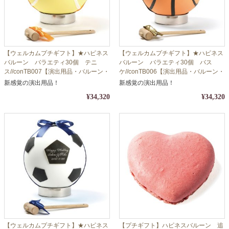
【ウェルカムプチギフト】★ハピネス
【ウェルカムプチギフト】★ハピネス
バルーン バラエティ30個 テニ
バルーン バラエティ30個 バス
ス//conTB007【演出用品・バルーン・
ケ//conTB006【演出用品・バルーン・
シュガー】
シュガー】
新感覚の演出用品！
新感覚の演出用品！
¥34,320
¥34,320
【ウェルカムプチギフト】★ハピネス
【プチギフト】ハピネスバルーン 追