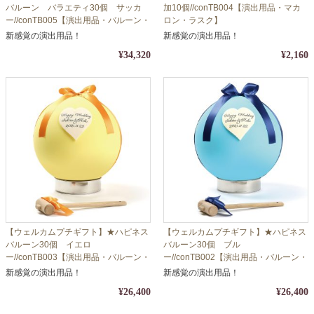
バルーン バラエティ30個 サッカ
加10個//conTB004【演出用品・マカ
ー//conTB005【演出用品・バルーン・
ロン・ラスク】
シュガー】
新感覚の演出用品！
新感覚の演出用品！
¥34,320
¥2,160
【ウェルカムプチギフト】★ハピネス
【ウェルカムプチギフト】★ハピネス
バルーン30個 イエロ
バルーン30個 ブル
ー//conTB003【演出用品・バルーン・
ー//conTB002【演出用品・バルーン・
シュガー】
シュガー】
新感覚の演出用品！
新感覚の演出用品！
¥26,400
¥26,400