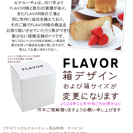
プチギフトのルナルーチェ
＞
商品
/
特典・サービス
/