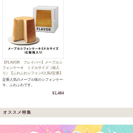
【FLAVOR フレイバー】メープルシ
フォンケーキ ミドルサイズ（箱入
り）【ふわふわシフォン//人気//定番】
定番人気のメープル味のシフォンケー
キ。ふわふわです。
¥2,484
オススメ特集