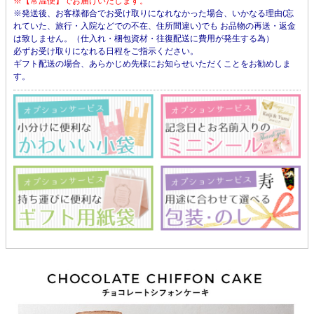
※【常温便】でお届けいたします。
※発送後、お客様都合でお受け取りになれなかった場合、いかなる理由(忘
れていた、旅行・入院などでの不在、住所間違い)でも お品物の再送・返金
は致しません。（仕入れ・梱包資材・往復配送に費用が発生する為）
必ずお受け取りになれる日程をご指示ください。
ギフト配送の場合、あらかじめ先様にお知らせいただくことをお勧めしま
す。