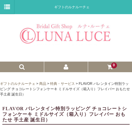
ギフトのルナルーチェ
0
ゼクシィnet掲載商品
ギフトのルナルーチェ
>
商品
>
特典・サービス
>
FLAVOR バレンタイン特別ラッ
ピング チョコレートシフォンケーキ ミドルサイズ（箱入り）フレイバー おもたせ
プチギフト
手土産 誕生日）
ウェイトドール
FLAVOR バレンタイン特別ラッピング チョコレートシ
フォンケーキ ミドルサイズ（箱入り）フレイバー おも
子育て卒業証書
たせ 手土産 誕生日）
ウェルカムボード