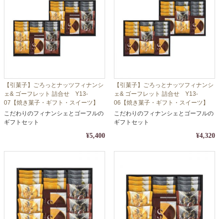
【引菓子】ごろっとナッツフィナンシ
【引菓子】ごろっとナッツフィナンシ
ェ& ゴーフレット 詰合せ Y13-
ェ& ゴーフレット 詰合せ Y13-
07【焼き菓子・ギフト・スイーツ】
06【焼き菓子・ギフト・スイーツ】
【包装・熨斗対応】
【包装・熨斗対応】
こだわりのフィナンシェとゴーフルの
こだわりのフィナンシェとゴーフルの
ギフトセット
ギフトセット
¥5,400
¥4,320