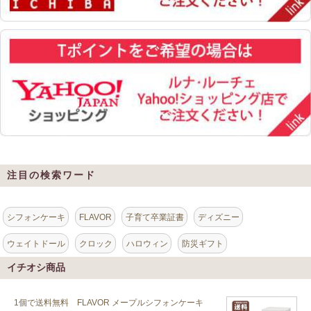
注目の検索ワード
シフォンケーキ
FLAVOR
子育て卒業証書
ディズニー
ウェイトドール
クロック
ハロウィン
防災ギフト
イチオシ商品
1個で送料無料 FLAVOR メープルシフォンケーキ