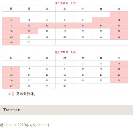
今月(2026 年 8 月)
日
月
火
水
木
金
土
1
2
3
4
5
6
7
8
9
10
11
12
13
14
15
16
17
18
19
20
21
22
23
24
25
26
27
28
29
30
31
翌月(2026 年 9 月)
日
月
火
水
木
金
土
1
2
3
4
5
6
7
8
9
10
11
12
13
14
15
16
17
18
19
20
21
22
23
24
25
26
27
28
29
30
（
発送業務休）
Twitter
@lunaluce2010さんのツイート