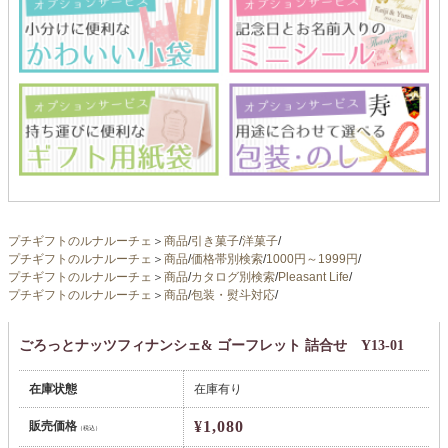
プチギフトのルナルーチェ
＞
商品
/
引き菓子
/
洋菓子
/
プチギフトのルナルーチェ
＞
商品
/
価格帯別検索
/
1000円～1999円
/
プチギフトのルナルーチェ
＞
商品
/
カタログ別検索
/
Pleasant Life
/
プチギフトのルナルーチェ
＞
商品
/
包装・熨斗対応
/
ごろっとナッツフィナンシェ& ゴーフレット 詰合せ Y13-01
在庫状態
在庫有り
¥1,080
販売価格
（税込）