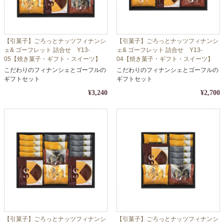
【引菓子】ごろっとナッツフィナンシ
【引菓子】ごろっとナッツフィナンシ
ェ& ゴーフレット 詰合せ Y13-
ェ& ゴーフレット 詰合せ Y13-
05【焼き菓子・ギフト・スイーツ】
04【焼き菓子・ギフト・スイーツ】
【包装・熨斗対応】
【包装・熨斗対応】
こだわりのフィナンシェとゴーフルの
こだわりのフィナンシェとゴーフルの
ギフトセット
ギフトセット
¥3,240
¥2,700
【引菓子】ごろっとナッツフィナンシ
【引菓子】ごろっとナッツフィナンシ