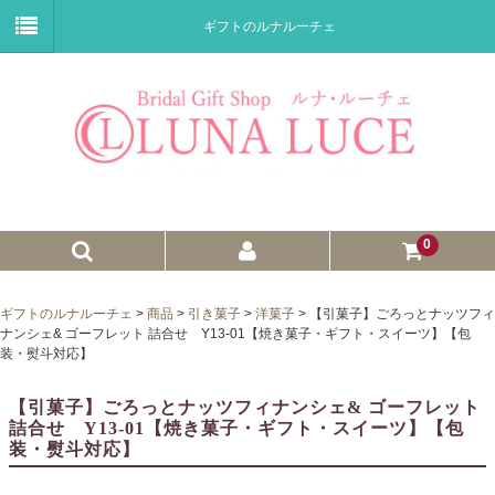
ギフトのルナルーチェ
0
ゼクシィnet掲載商品
ギフトのルナルーチェ
>
商品
>
引き菓子
>
洋菓子
>
【引菓子】ごろっとナッツフィ
ナンシェ& ゴーフレット 詰合せ Y13-01【焼き菓子・ギフト・スイーツ】【包
プチギフト
装・熨斗対応】
ウェイトドール
【引菓子】ごろっとナッツフィナンシェ& ゴーフレット
詰合せ Y13-01【焼き菓子・ギフト・スイーツ】【包
子育て卒業証書
装・熨斗対応】
ウェルカムボード