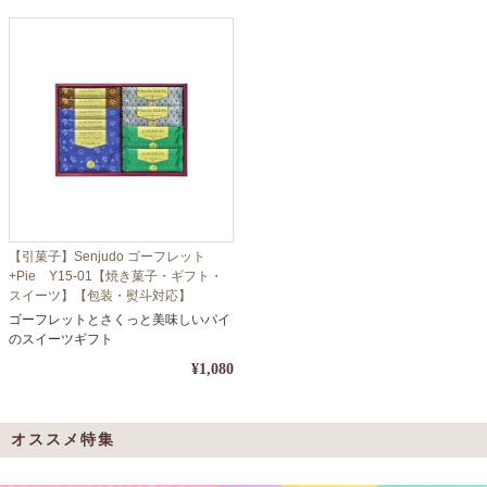
【引菓子】Senjudo ゴーフレット
+Pie Y15-01【焼き菓子・ギフト・
スイーツ】【包装・熨斗対応】
ゴーフレットとさくっと美味しいパイ
のスイーツギフト
¥1,080
オススメ特集