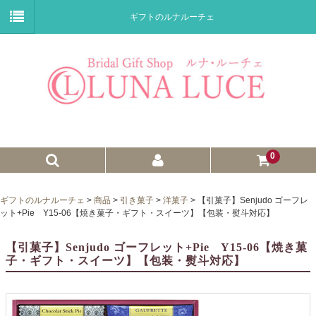
ギフトのルナルーチェ
0
ゼクシィnet掲載商品
ギフトのルナルーチェ
>
商品
>
引き菓子
>
洋菓子
>
【引菓子】Senjudo ゴーフレ
ット+Pie Y15-06【焼き菓子・ギフト・スイーツ】【包装・熨斗対応】
プチギフト
【引菓子】Senjudo ゴーフレット+Pie Y15-06【焼き菓
ウェイトドール
子・ギフト・スイーツ】【包装・熨斗対応】
子育て卒業証書
ウェルカムボード