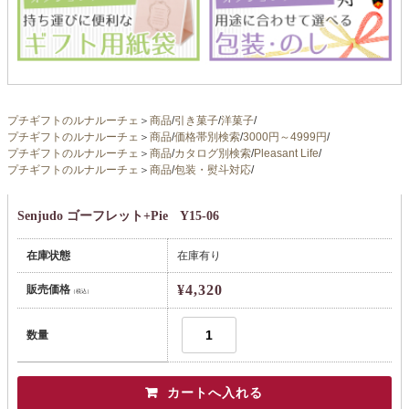
プチギフトのルナルーチェ
＞
商品
/
引き菓子
/
洋菓子
/
プチギフトのルナルーチェ
＞
商品
/
価格帯別検索
/
3000円～4999円
/
プチギフトのルナルーチェ
＞
商品
/
カタログ別検索
/
Pleasant Life
/
プチギフトのルナルーチェ
＞
商品
/
包装・熨斗対応
/
Senjudo ゴーフレット+Pie Y15-06
在庫状態
在庫有り
¥4,320
販売価格
（税込）
数量