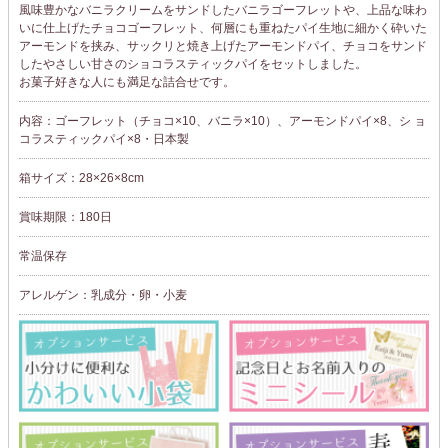
風味豊かなバニラクリームをサンドしたバニラゴーフレットや、上品な味わ
いに仕上げたチョコゴーフレット、何層にも重ねたパイ生地に細かく砕いた
アーモンドを挟み、サックリと焼き上げたアーモンドパイ、チョコをサンド
したやさしい甘さのショコラスティックパイをセットしました。
お菓子好きな人にも満足な詰合せです。
内容：ゴーフレット（チョコ×10、バニラ×10）、アーモンドパイ×8、シ ョ
コラスティックパイ×8・日本製
箱サイズ：28×26×8cm
賞味期限：180日
常温保存
アレルゲン：乳成分・卵・小麦