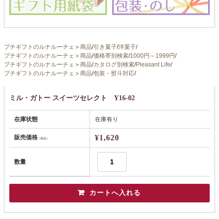
プチギフトのルナルーチェ
＞
商品
/
引き菓子
/
洋菓子
/
プチギフトのルナルーチェ
＞
商品
/
価格帯別検索
/
1000円～1999円
/
プチギフトのルナルーチェ
＞
商品
/
カタログ別検索
/
Pleasant Life
/
プチギフトのルナルーチェ
＞
商品
/
包装・熨斗対応
/
ミル・ガトー スイーツセレクト Y16-02
在庫状態
在庫有り
¥1,620
販売価格
（税込）
数量