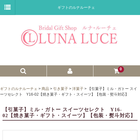
ギフトのルナルーチェ
0
ゼクシィnet掲載商品
ギフトのルナルーチェ
>
商品
>
引き菓子
>
洋菓子
>
【引菓子】ミル・ガトー スイ
ーツセレクト Y16-02【焼き菓子・ギフト・スイーツ】【包装・熨斗対応】
プチギフト
【引菓子】ミル・ガトー スイーツセレクト Y16-
ウェイトドール
02【焼き菓子・ギフト・スイーツ】【包装・熨斗対応】
子育て卒業証書
ウェルカムボード