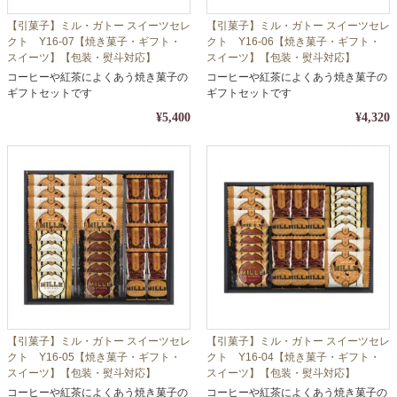
【引菓子】ミル・ガトー スイーツセレ
【引菓子】ミル・ガトー スイーツセレ
クト Y16-07【焼き菓子・ギフト・
クト Y16-06【焼き菓子・ギフト・
スイーツ】【包装・熨斗対応】
スイーツ】【包装・熨斗対応】
コーヒーや紅茶によくあう焼き菓子の
コーヒーや紅茶によくあう焼き菓子の
ギフトセットです
ギフトセットです
¥5,400
¥4,320
【引菓子】ミル・ガトー スイーツセレ
【引菓子】ミル・ガトー スイーツセレ
クト Y16-05【焼き菓子・ギフト・
クト Y16-04【焼き菓子・ギフト・
スイーツ】【包装・熨斗対応】
スイーツ】【包装・熨斗対応】
コーヒーや紅茶によくあう焼き菓子の
コーヒーや紅茶によくあう焼き菓子の