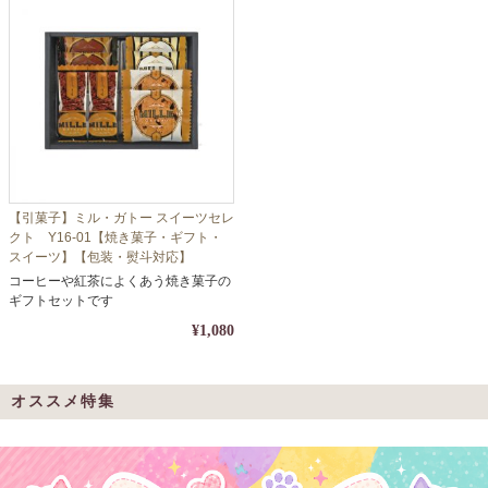
【引菓子】ミル・ガトー スイーツセレ
クト Y16-01【焼き菓子・ギフト・
スイーツ】【包装・熨斗対応】
コーヒーや紅茶によくあう焼き菓子の
ギフトセットです
¥1,080
オススメ特集