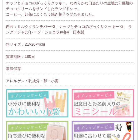
ナッツとチョコのざっくりクッキー、なめらかな口当たりの生地に2 種類の
チョコクリームをサンドしたラングドシャ。
コーヒー、紅茶によく合う焼き菓子を詰合せました。
内容：ミルククランチバー×2、ナッツとチョコのざっくりクッキー×2、 ラ
ングドシャ(プレーン・ショコラ)×各4・日本製
箱サイズ：21×20×4cm
賞味期限：180日
常温保存
アレルゲン：乳成分・卵・小麦