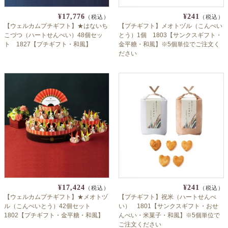
¥17,776
¥241
（税込）
（税込）
【ウェルカムプチギフト】★はないち
【プチギフト】メオトヅル（こんぺい
こづつ（ハートせんべい）48個セッ
とう）1個 1803【サンクスギフト・
ト 1827【プチギフト・和風】
金平糖・和風】※5個単位でご注文く
ださい
¥17,424
¥241
（税込）
（税込）
【ウェルカムプチギフト】★メオトヅ
【プチギフト】祝米（ハートせんべ
ル（こんぺいとう）42個セット
い） 1801【サンクスギフト・おせ
1802【プチギフト・金平糖・和風】
んべい・米菓子・和風】※5個単位で
ご注文ください