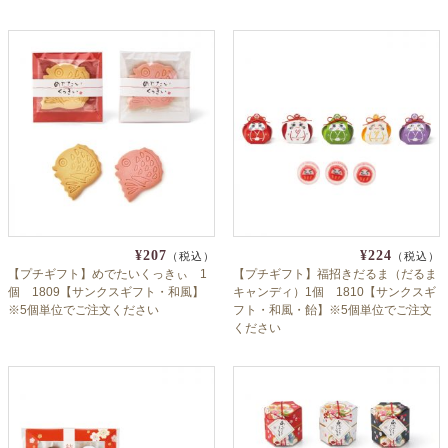
リング テニス 応援 糖分補給 応
援 差し入れ
¥207
¥224
（税込）
（税込）
【プチギフト】めでたいくっきぃ 1
【プチギフト】福招きだるま（だるま
個 1809【サンクスギフト・和風】
キャンディ）1個 1810【サンクスギ
※5個単位でご注文ください
フト・和風・飴】※5個単位でご注文
ください