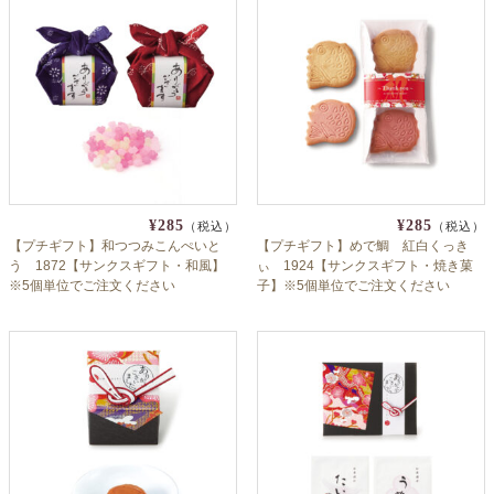
よくあるご質問
ドメイン指定受信について
無料サンプル・資料請求
お問合せ
¥285
¥285
（税込）
（税込）
【プチギフト】和つつみこんぺいと
【プチギフト】めで鯛 紅白くっき
う 1872【サンクスギフト・和風】
ぃ 1924【サンクスギフト・焼き菓
※5個単位でご注文ください
子】※5個単位でご注文ください