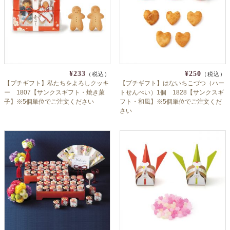
¥233
¥250
（税込）
（税込）
【プチギフト】私たちをよろしクッキ
【プチギフト】はないちこづつ（ハー
ー 1807【サンクスギフト・焼き菓
トせんべい）1個 1828【サンクスギ
子】※5個単位でご注文ください
フト・和風】※5個単位でご注文くだ
さい