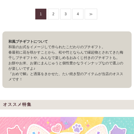
1
2
3
4
≫
和風プチギフトについて
和装のお式をイメージして作られたこだわりのプチギフト。
春最初に花を咲かすことから、松や竹とならんで縁起物とされてきた梅
干しプチギフトや、みんなで楽しめるおみくじ付きのプチギフトも。
お餅やお米、お箸にまんじゅうと個性豊かなラインナップなので選ぶの
が楽しいですよ♪
『おめで鯛』と洒落をきかせた、たい焼き型のアイテムが当店のオスス
メです！
オススメ特集