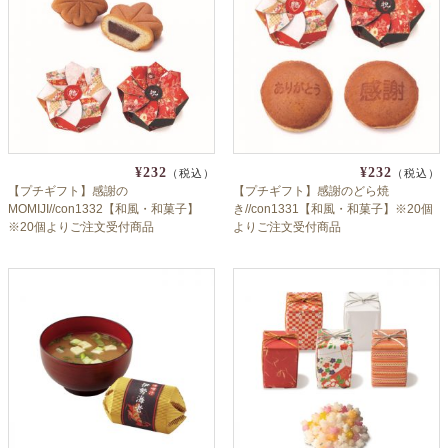
¥232
¥232
（税込）
（税込）
【プチギフト】感謝の
【プチギフト】感謝のどら焼
MOMIJI//con1332【和風・和菓子】
き//con1331【和風・和菓子】※20個
※20個よりご注文受付商品
よりご注文受付商品