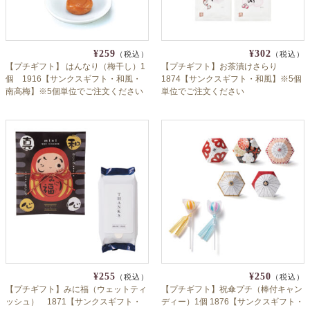
¥259
¥302
（税込）
（税込）
【プチギフト】 はんなり（梅干し）1
【プチギフト】お茶漬けさらり
個 1916【サンクスギフト・和風・
1874【サンクスギフト・和風】※5個
南高梅】※5個単位でご注文ください
単位でご注文ください
¥255
¥250
（税込）
（税込）
【プチギフト】みに福（ウェットティ
【プチギフト】祝傘プチ（棒付キャン
ッシュ） 1871【サンクスギフト・
ディー）1個 1876【サンクスギフト・