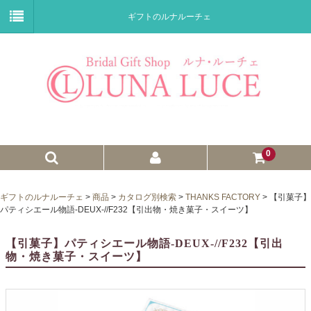
ギフトのルナルーチェ
0
ゼクシィnet掲載商品
ギフトのルナルーチェ
>
商品
>
カタログ別検索
>
THANKS FACTORY
>
【引菓子】
パティシエール物語-DEUX-//F232【引出物・焼き菓子・スイーツ】
プチギフト
【引菓子】パティシエール物語-DEUX-//F232【引出
ウェイトドール
物・焼き菓子・スイーツ】
子育て卒業証書
ウェルカムボード