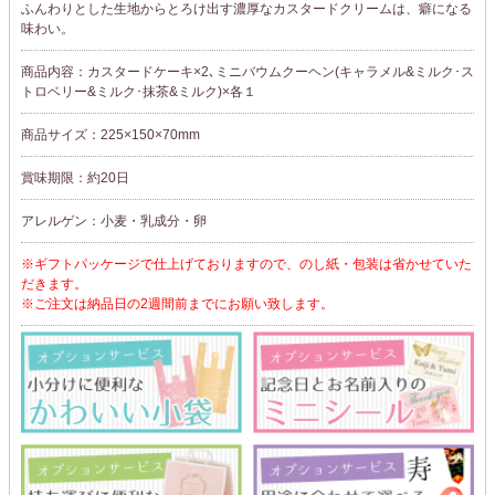
ふんわりとした生地からとろけ出す濃厚なカスタードクリームは、癖になる
味わい。
商品内容：カスタードケーキ×2､ミニバウムクーヘン(キャラメル&ミルク･ス
トロベリー&ミルク･抹茶&ミルク)×各１
商品サイズ：225×150×70mm
賞味期限：約20日
アレルゲン：小麦・乳成分・卵
※ギフトパッケージで仕上げておりますので、のし紙・包装は省かせていた
だきます。
※ご注文は納品日の2週間前までにお願い致します。