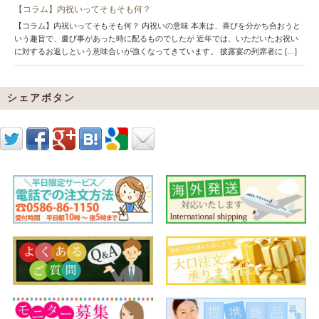
【コラム】内祝いってそもそも何？
【コラム】内祝いってそもそも何？ 内祝いの意味 本来は、喜びを分かち合おうと
いう趣旨で、慶び事があった時に配るものでしたが 近年では、いただいたお祝い
に対するお返しという意味合いが強くなってきています。 披露宴の列席者に […]
シェアボタン