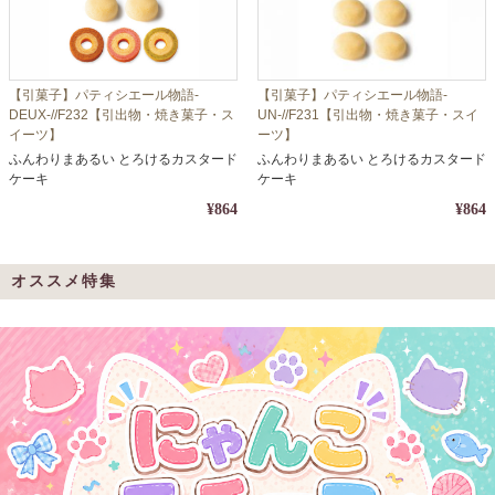
【引菓子】パティシエール物語-
【引菓子】パティシエール物語-
DEUX-//F232【引出物・焼き菓子・ス
UN-//F231【引出物・焼き菓子・スイ
イーツ】
ーツ】
ふんわりまあるい とろけるカスタード
ふんわりまあるい とろけるカスタード
ケーキ
ケーキ
¥864
¥864
オススメ特集