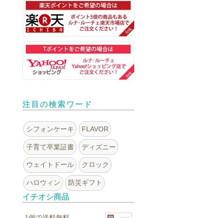
注目の検索ワード
シフォンケーキ
FLAVOR
子育て卒業証書
ディズニー
ウェイトドール
クロック
ハロウィン
防災ギフト
イチオシ商品
1個で送料無料