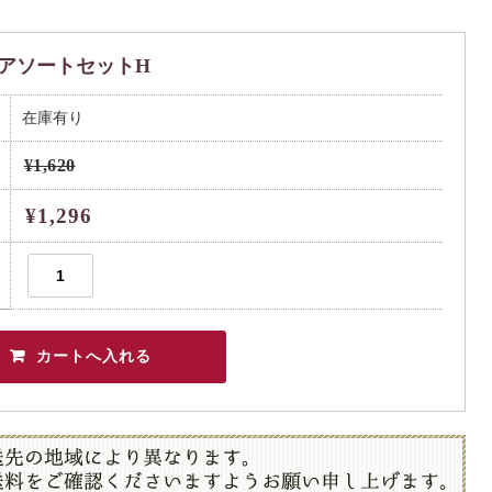
アソートセットH
在庫有り
¥1,620
¥1,296