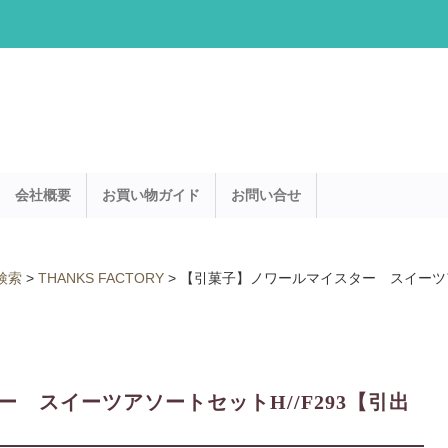
会社概要
お買い物ガイド
お問い合せ
検索
>
THANKS FACTORY
>
【引菓子】ノワールマイスター スイーツア
 スイーツアソートセットH//F293【引出