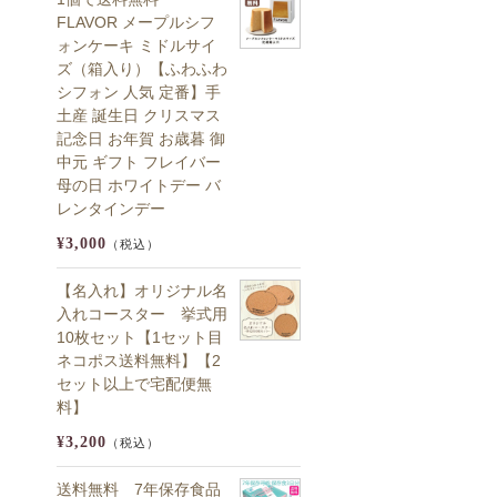
FLAVOR メープルシフ
ォンケーキ ミドルサイ
ズ（箱入り）【ふわふわ
シフォン 人気 定番】手
土産 誕生日 クリスマス
記念日 お年賀 お歳暮 御
中元 ギフト フレイバー
母の日 ホワイトデー バ
レンタインデー
¥3,000
（税込）
【名入れ】オリジナル名
入れコースター 挙式用
10枚セット【1セット目
ネコポス送料無料】【2
セット以上で宅配便無
料】
¥3,200
（税込）
送料無料 7年保存食品