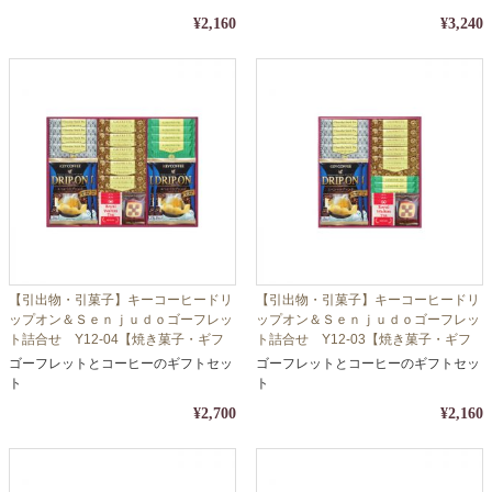
¥2,160
¥3,240
【引出物・引菓子】キーコーヒードリ
【引出物・引菓子】キーコーヒードリ
ップオン＆Ｓｅｎｊｕｄｏゴーフレッ
ップオン＆Ｓｅｎｊｕｄｏゴーフレッ
ト詰合せ Y12-04【焼き菓子・ギフ
ト詰合せ Y12-03【焼き菓子・ギフ
ト・コーヒー・珈琲】【包装・熨斗対
ト・コーヒー・珈琲】【包装・熨斗対
ゴーフレットとコーヒーのギフトセッ
ゴーフレットとコーヒーのギフトセッ
応】
応】
ト
ト
¥2,700
¥2,160