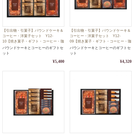
【引出物・引菓子】パウンドケーキ＆
【引出物・引菓子】パウンドケーキ＆
コーヒー・洋菓子セット Y12-
コーヒー・洋菓子セット Y12-
10【焼き菓子・ギフト・コーヒー・珈
09【焼き菓子・ギフト・コーヒー・珈
琲】【包装・熨斗対応】
琲】【包装・熨斗対応】
パウンドケーキとコーヒーのギフトセ
パウンドケーキとコーヒーのギフトセ
ット
ット
¥5,400
¥4,320