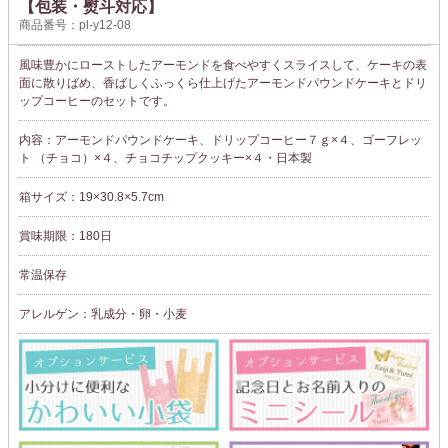
【包装・熨斗対応】
商品番号：pl-y12-08
風味豊かにローストしたアーモンドを食べやすくスライスして、ケーキの表
面に散りばめ、香ばしくふっくら仕上げたアーモンドパウンドケーキとドリ
ップコーヒーのセットです。
内容：アーモンドパウンドケーキ、ドリップコーヒー７ｇ×４、ゴーフレッ
ト （チョコ）×４、チョコチップクッキー×４・日本製
箱サイズ：19×30.8×5.7cm
賞味期限：180日
常温保存
アレルゲン：乳成分・卵・小麦