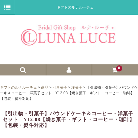
ギフトのルナルーチェ
0
ゼクシィnet掲載商品
ギフトのルナルーチェ
>
商品
>
引き菓子
>
洋菓子
>
【引出物・引菓子】パウンドケ
ーキ＆コーヒー・洋菓子セット Y12-08【焼き菓子・ギフト・コーヒー・珈琲】
プチギフト
【包装・熨斗対応】
ウェイトドール
【引出物・引菓子】パウンドケーキ＆コーヒー・洋菓子
セット Y12-08【焼き菓子・ギフト・コーヒー・珈琲】
子育て卒業証書
【包装・熨斗対応】
ウェルカムボード