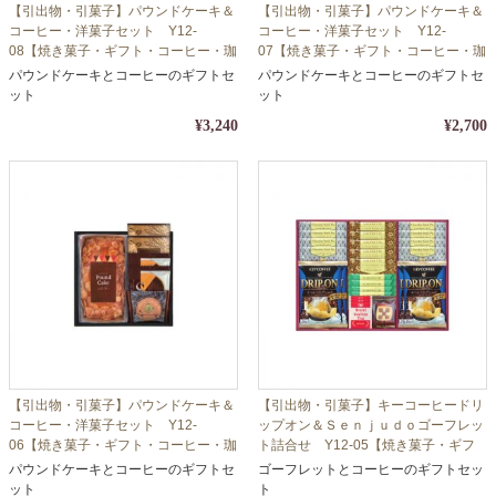
【引出物・引菓子】パウンドケーキ＆
【引出物・引菓子】パウンドケーキ＆
コーヒー・洋菓子セット Y12-
コーヒー・洋菓子セット Y12-
08【焼き菓子・ギフト・コーヒー・珈
07【焼き菓子・ギフト・コーヒー・珈
琲】【包装・熨斗対応】
琲】【包装・熨斗対応】
パウンドケーキとコーヒーのギフトセ
パウンドケーキとコーヒーのギフトセ
ット
ット
¥3,240
¥2,700
【引出物・引菓子】パウンドケーキ＆
【引出物・引菓子】キーコーヒードリ
コーヒー・洋菓子セット Y12-
ップオン＆Ｓｅｎｊｕｄｏゴーフレッ
06【焼き菓子・ギフト・コーヒー・珈
ト詰合せ Y12-05【焼き菓子・ギフ
琲】【包装・熨斗対応】
ト・コーヒー・珈琲】【包装・熨斗対
パウンドケーキとコーヒーのギフトセ
ゴーフレットとコーヒーのギフトセッ
応】
ット
ト