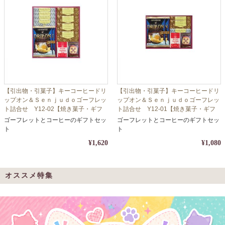
【引出物・引菓子】キーコーヒードリ
【引出物・引菓子】キーコーヒードリ
ップオン＆Ｓｅｎｊｕｄｏゴーフレッ
ップオン＆Ｓｅｎｊｕｄｏゴーフレッ
ト詰合せ Y12-02【焼き菓子・ギフ
ト詰合せ Y12-01【焼き菓子・ギフ
ト・コーヒー・珈琲】【包装・熨斗対
ト・コーヒー・珈琲】【包装・熨斗対
ゴーフレットとコーヒーのギフトセッ
ゴーフレットとコーヒーのギフトセッ
応】
応】
ト
ト
¥1,620
¥1,080
オススメ特集