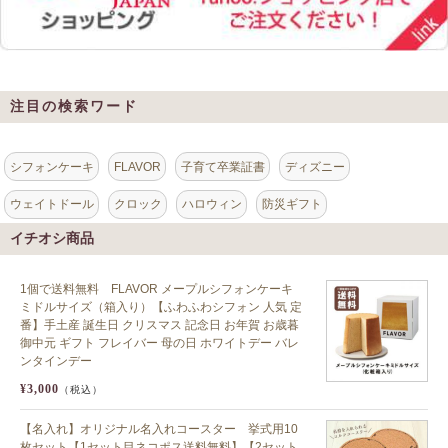
注目の検索ワード
シフォンケーキ
FLAVOR
子育て卒業証書
ディズニー
ウェイトドール
クロック
ハロウィン
防災ギフト
イチオシ商品
1個で送料無料 FLAVOR メープルシフォンケーキ
ミドルサイズ（箱入り）【ふわふわシフォン 人気 定
番】手土産 誕生日 クリスマス 記念日 お年賀 お歳暮
御中元 ギフト フレイバー 母の日 ホワイトデー バレ
ンタインデー
¥3,000
（税込）
【名入れ】オリジナル名入れコースター 挙式用10
枚セット【1セット目ネコポス送料無料】【2セット