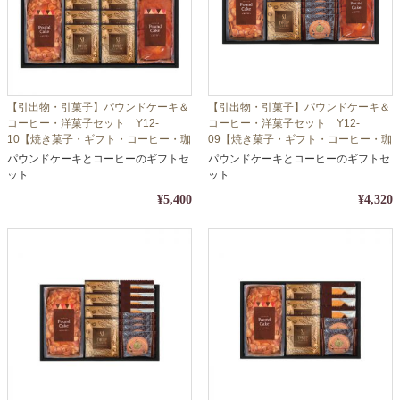
【引出物・引菓子】パウンドケーキ＆
【引出物・引菓子】パウンドケーキ＆
コーヒー・洋菓子セット Y12-
コーヒー・洋菓子セット Y12-
10【焼き菓子・ギフト・コーヒー・珈
09【焼き菓子・ギフト・コーヒー・珈
琲】【包装・熨斗対応】
琲】【包装・熨斗対応】
パウンドケーキとコーヒーのギフトセ
パウンドケーキとコーヒーのギフトセ
ット
ット
¥5,400
¥4,320