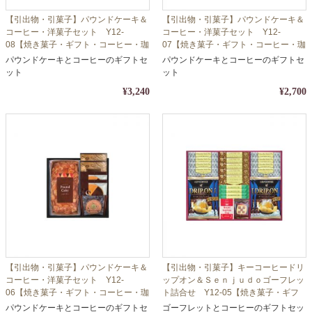
【引出物・引菓子】パウンドケーキ＆
【引出物・引菓子】パウンドケーキ＆
コーヒー・洋菓子セット Y12-
コーヒー・洋菓子セット Y12-
08【焼き菓子・ギフト・コーヒー・珈
07【焼き菓子・ギフト・コーヒー・珈
琲】【包装・熨斗対応】
琲】【包装・熨斗対応】
パウンドケーキとコーヒーのギフトセ
パウンドケーキとコーヒーのギフトセ
ット
ット
¥3,240
¥2,700
【引出物・引菓子】パウンドケーキ＆
【引出物・引菓子】キーコーヒードリ
コーヒー・洋菓子セット Y12-
ップオン＆Ｓｅｎｊｕｄｏゴーフレッ
06【焼き菓子・ギフト・コーヒー・珈
ト詰合せ Y12-05【焼き菓子・ギフ
琲】【包装・熨斗対応】
ト・コーヒー・珈琲】【包装・熨斗対
パウンドケーキとコーヒーのギフトセ
ゴーフレットとコーヒーのギフトセッ