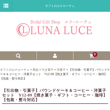
ギフトのルナルーチェ
0
ゼクシィnet掲載商品
ギフトのルナルーチェ
>
商品
>
引き菓子
>
洋菓子
>
【引出物・引菓子】パウンドケ
ーキ＆コーヒー・洋菓子セット Y12-09【焼き菓子・ギフト・コーヒー・珈琲】
プチギフト
【包装・熨斗対応】
ウェイトドール
【引出物・引菓子】パウンドケーキ＆コーヒー・洋菓子
セット Y12-09【焼き菓子・ギフト・コーヒー・珈琲】
子育て卒業証書
【包装・熨斗対応】
ウェルカムボード