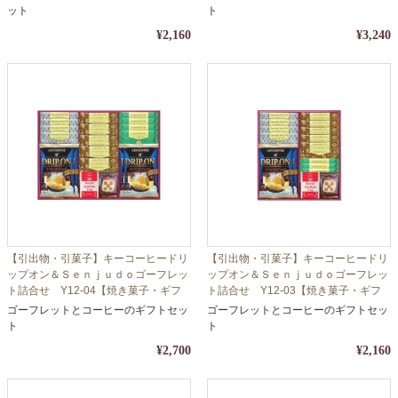
応】
ット
ト
¥2,160
¥3,240
【引出物・引菓子】キーコーヒードリ
【引出物・引菓子】キーコーヒードリ
ップオン＆Ｓｅｎｊｕｄｏゴーフレッ
ップオン＆Ｓｅｎｊｕｄｏゴーフレッ
ト詰合せ Y12-04【焼き菓子・ギフ
ト詰合せ Y12-03【焼き菓子・ギフ
ト・コーヒー・珈琲】【包装・熨斗対
ト・コーヒー・珈琲】【包装・熨斗対
ゴーフレットとコーヒーのギフトセッ
ゴーフレットとコーヒーのギフトセッ
応】
応】
ト
ト
¥2,700
¥2,160