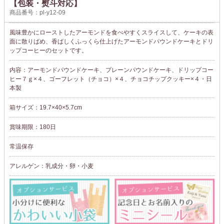
【包装・熨斗対応】
商品番号：pl-y12-09
風味豊かにローストしたアーモンドを食べやすくスライスして、ケーキの表
面に散りばめ、香ばしくふっくら仕上げたアーモンドパウンドケーキとドリ
ップコーヒーのセットです。
内容：アーモンドパウンドケーキ、プレーンパウンドケーキ、ドリップコー
ヒー７ｇ×４、ゴーフレット（チョコ）×４、チョコチップクッキー×４・日
本製
箱サイズ：19.7×40×5.7cm
賞味期限：180日
常温保存
アレルゲン：乳成分・卵・小麦