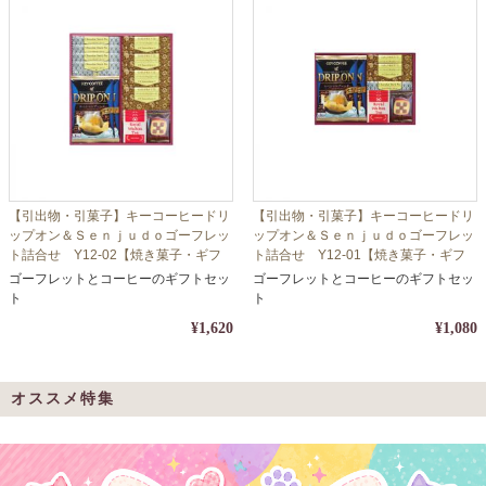
【引出物・引菓子】キーコーヒードリ
【引出物・引菓子】キーコーヒードリ
ップオン＆Ｓｅｎｊｕｄｏゴーフレッ
ップオン＆Ｓｅｎｊｕｄｏゴーフレッ
ト詰合せ Y12-02【焼き菓子・ギフ
ト詰合せ Y12-01【焼き菓子・ギフ
ト・コーヒー・珈琲】【包装・熨斗対
ト・コーヒー・珈琲】【包装・熨斗対
ゴーフレットとコーヒーのギフトセッ
ゴーフレットとコーヒーのギフトセッ
応】
応】
ト
ト
¥1,620
¥1,080
オススメ特集