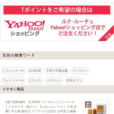
注目の検索ワード
シフォンケーキ
FLAVOR
子育て卒業証書
ディズニー
ウェイトドール
クロック
ハロウィン
防災ギフト
イチオシ商品
1個で送料無料 FLAVOR メープルシフォンケーキ
ミドルサイズ（箱入り）【ふわふわシフォン 人気 定
番】手土産 誕生日 クリスマス 記念日 お年賀 お歳暮