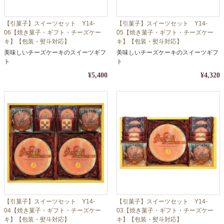
【引菓子】スイーツセット Y14-
【引菓子】スイーツセット Y14-
06【焼き菓子・ギフト・チーズケー
05【焼き菓子・ギフト・チーズケー
キ】【包装・熨斗対応】
キ】【包装・熨斗対応】
美味しいチーズケーキのスイーツギフ
美味しいチーズケーキのスイーツギフ
ト
ト
¥5,400
¥4,320
【引菓子】スイーツセット Y14-
【引菓子】スイーツセット Y14-
04【焼き菓子・ギフト・チーズケー
03【焼き菓子・ギフト・チーズケー
キ】【包装・熨斗対応】
キ】【包装・熨斗対応】