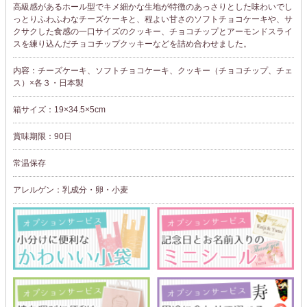
高級感があるホール型でキメ細かな生地が特徴のあっさりとした味わいでし
っとりふわふわなチーズケーキと、程よい甘さのソフトチョコケーキや、サ
クサクした食感の一口サイズのクッキー、チョコチップとアーモンドスライ
スを練り込んだチョコチップクッキーなどを詰め合わせました。
内容：チーズケーキ、ソフトチョコケーキ、クッキー（チョコチップ、チェ
ス）×各３・日本製
箱サイズ：19×34.5×5cm
賞味期限：90日
常温保存
アレルゲン：乳成分・卵・小麦