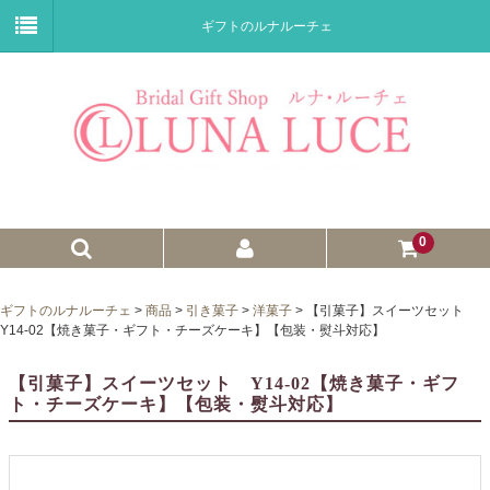
ギフトのルナルーチェ
0
ゼクシィnet掲載商品
ギフトのルナルーチェ
>
商品
>
引き菓子
>
洋菓子
>
【引菓子】スイーツセット
Y14-02【焼き菓子・ギフト・チーズケーキ】【包装・熨斗対応】
プチギフト
【引菓子】スイーツセット Y14-02【焼き菓子・ギフ
ウェイトドール
ト・チーズケーキ】【包装・熨斗対応】
子育て卒業証書
ウェルカムボード