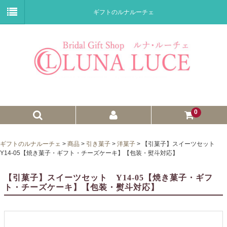
ギフトのルナルーチェ
0
ゼクシィnet掲載商品
ギフトのルナルーチェ
>
商品
>
引き菓子
>
洋菓子
>
【引菓子】スイーツセット
Y14-05【焼き菓子・ギフト・チーズケーキ】【包装・熨斗対応】
プチギフト
【引菓子】スイーツセット Y14-05【焼き菓子・ギフ
ウェイトドール
ト・チーズケーキ】【包装・熨斗対応】
子育て卒業証書
ウェルカムボード