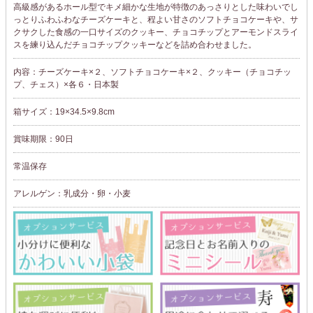
高級感があるホール型でキメ細かな生地が特徴のあっさりとした味わいでし
っとりふわふわなチーズケーキと、程よい甘さのソフトチョコケーキや、サ
クサクした食感の一口サイズのクッキー、チョコチップとアーモンドスライ
スを練り込んだチョコチップクッキーなどを詰め合わせました。
内容：チーズケーキ×２、ソフトチョコケーキ×２、クッキー（チョコチッ
プ、チェス）×各６・日本製
箱サイズ：19×34.5×9.8cm
賞味期限：90日
常温保存
アレルゲン：乳成分・卵・小麦