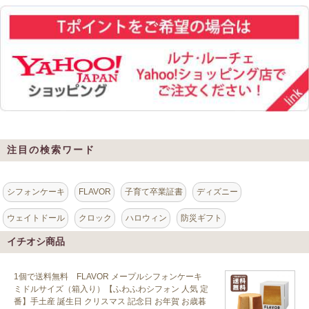
注目の検索ワード
シフォンケーキ
FLAVOR
子育て卒業証書
ディズニー
ウェイトドール
クロック
ハロウィン
防災ギフト
イチオシ商品
1個で送料無料 FLAVOR メープルシフォンケーキ
ミドルサイズ（箱入り）【ふわふわシフォン 人気 定
番】手土産 誕生日 クリスマス 記念日 お年賀 お歳暮